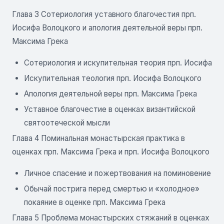
Глава 3 Сотериология уставного благочестия прп.
Иосифа Волоцкого и апология деятельной веры прп.
Максима Грека
Сотериология и искупительная теория прп. Иосифа
Искупительная теология прп. Иосифа Волоцкого
Апология деятельной веры прп. Максима Грека
Уставное благочестие в оценках византийской
святоотеческой мысли
Глава 4 Поминальная монастырская практика в
оценках прп. Максима Грека и прп. Иосифа Волоцкого
Личное спасение и пожертвования на поминовение
Обычай пострига перед смертью и «холодное»
покаяние в оценке прп. Максима Грека
Глава 5 Проблема монастырских стяжаний в оценках