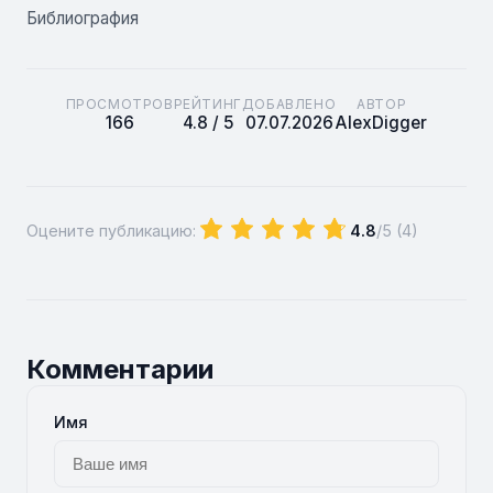
Библиография
ПРОСМОТРОВ
РЕЙТИНГ
ДОБАВЛЕНО
АВТОР
166
4.8 / 5
07.07.2026
AlexDigger
Оцените публикацию:
4.8
/5 (
4
)
Комментарии
Имя