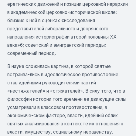
еретических движений и позиции церковной иерархии
в академической церковно-исторической школе;
близкие к ней в оценках «исследования
представителей либерального и дворянского
направления историографии второй половины ХХ
века»6; советский и эмигрантский периоды;
современный период.
В науке сложилась картина, в которой святые
встраива-лись в идеологическое противостояние,
став идейными руководителями партий
«нестяжателей» и «стяжателей». В силу того, что в
философии истории того времени ее движущие силы
усматривали в классовом противостоянии, в
экономиче-ском факторе, власти, идейный облик
святых анализировался в контексте их отношения к
власти, имуществу, социальному неравенству.