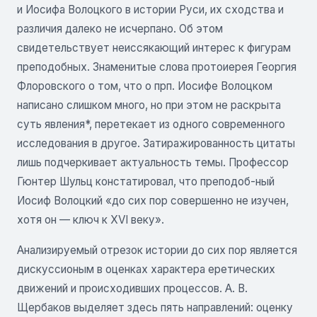
и Иосифа Волоцкого в истории Руси, их сходства и
различия далеко не исчерпано. Об этом
свидетельствует неиссякающий интерес к фигурам
преподобных. Знаменитые слова протоиерея Георгия
Флоровского о том, что о прп. Иосифе Волоцком
написано слишком много, но при этом не раскрыта
суть явления*, перетекает из одного современного
исследования в другое. Затиражированность цитаты
лишь подчеркивает актуальность темы. Профессор
Гюнтер Шульц констатировал, что преподоб-ный
Иосиф Волоцкий «до сих пор совершенно не изучен,
хотя он — ключ к XVI веку».
Анализируемый отрезок истории до сих пор является
дискуссионым в оценках характера еретических
движений и происходивших процессов. А. В.
Щербаков выделяет здесь пять направлений: оценку