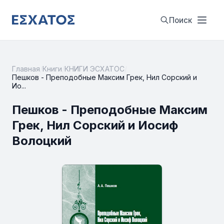
Поиск
Главная
/
Книги
/
КНИГИ ЭСХАТОС
/
Пешков - Преподобные Максим Грек, Нил Сорский и
Ио...
Пешков - Преподобные Максим
Грек, Нил Сорский и Иосиф
Волоцкий