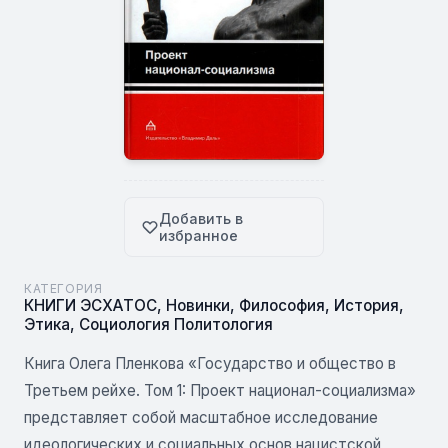
Добавить в
избранное
КАТЕГОРИЯ
КНИГИ ЭСХАТОС
,
Новинки
,
Философия
,
История
,
Этика
,
Социология Политология
Книга Олега Пленкова «Государство и общество в
Третьем рейхе. Том 1: Проект национал-социализма»
представляет собой масштабное исследование
идеологических и социальных основ нацистской