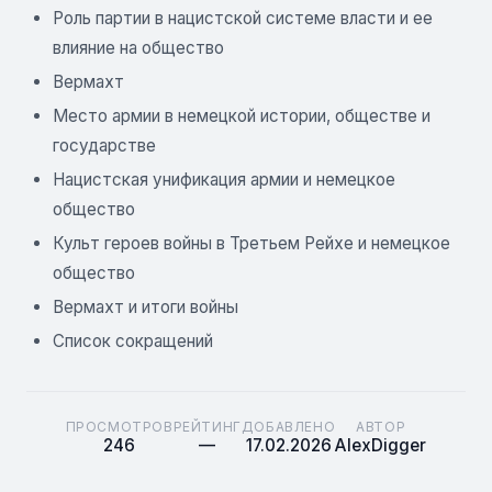
Роль партии в нацистской системе власти и ее
влияние на общество
Вермахт
Место армии в немецкой истории, обществе и
государстве
Нацистская унификация армии и немецкое
общество
Культ героев войны в Третьем Рейхе и немецкое
общество
Вермахт и итоги войны
Список сокращений
ПРОСМОТРОВ
РЕЙТИНГ
ДОБАВЛЕНО
АВТОР
246
—
17.02.2026
AlexDigger