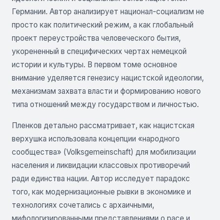
Германии. Автор анализирует национал-социализм не
просто как политический режим, а как глобальный
проект переустройства человеческого бытия,
укорененный в специфических чертах немецкой
истории и культуры. В первом томе основное
внимание уделяется генезису нацистской идеологии,
механизмам захвата власти и формированию нового
типа отношений между государством и личностью.
Пленков детально рассматривает, как нацистская
верхушка использовала концепции «народного
сообщества» (Volksgemeinschaft) для мобилизации
населения и ликвидации классовых противоречий
ради единства нации. Автор исследует парадокс
того, как модернизационные рывки в экономике и
технологиях сочетались с архаичными,
мифологизированными представлениями о расе и