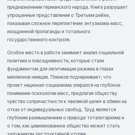
предназначении германского народа. Книга разрушает
упрощенные представления о Третьем рейхе,
показывая сложное переплетение энтузиазма масс,
изощренной пропаганды и тотального
государственного контроля.
Особое место в работе занимает анализ социальной
политики и повседневности, которые стали
фундаментом для легитимации режима в глазах
миллионов немцев. Пленков подчеркивает, что
проект национал-социализма опирался на глубокое
понимание психологии масс, предлагая обществу
чувство сопричастности к «великой цели» в обмен на
отказ от индивидуальных свобод. Труд является
глубоким размышлением о природе тоталитаризма и
о том, как цивилизованное общество может стать
заложником деструктивной утопии.