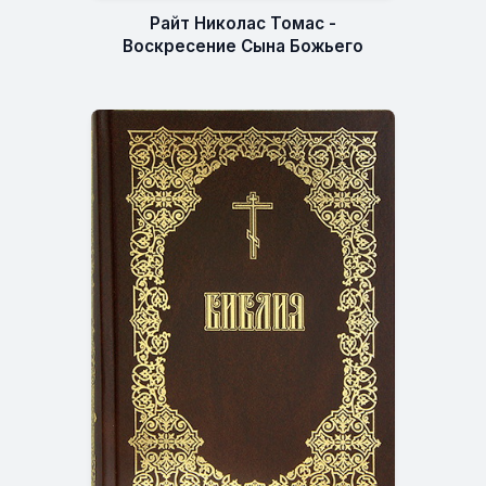
Райт Николас Томас -
Воскресение Сына Божьего