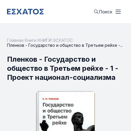
Поиск
Главная
/
Книги
/
КНИГИ ЭСХАТОС
/
Пленков - Государство и общество в Третьем рейхе -...
Пленков - Государство и
общество в Третьем рейхе - 1 -
Проект национал-социализма