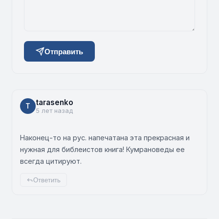
Отправить
tarasenko
T
5 лет назад
Наконец-то на рус. напечатана эта прекрасная и
нужная для библеистов книга! Кумрановеды ее
всегда цитируют.
Ответить