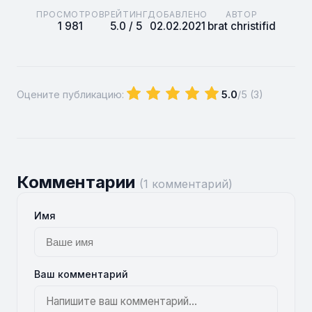
ПРОСМОТРОВ
РЕЙТИНГ
ДОБАВЛЕНО
АВТОР
1 981
5.0 / 5
02.02.2021
brat christifid
Оцените публикацию:
5.0
/5 (
3
)
Комментарии
(1 комментарий)
Имя
Ваш комментарий