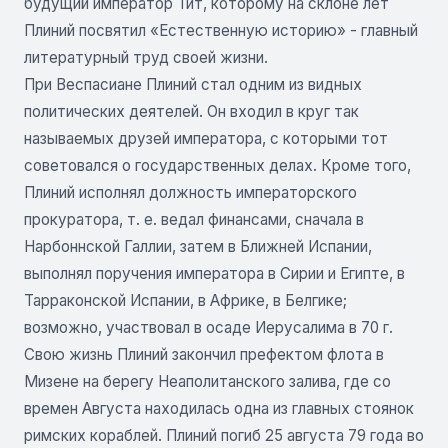
будущий император Тит, которому на склоне лет
Плиний посвятил «Естественную историю» - главный
литературный труд своей жизни.
При Веспасиане Плиний стал одним из видных
политических деятелей. Он входил в круг так
называемых друзей императора, с которыми тот
советовался о государственных делах. Кроме того,
Плиний исполнял должность императорского
прокуратора, т. е. ведал финансами, сначала в
Нарбоннской Галлии, затем в Ближней Испании,
выполнял поручения императора в Сирии и Египте, в
Тарраконской Испании, в Африке, в Белгике;
возможно, участвовал в осаде Иерусалима в 70 г.
Свою жизнь Плиний закончил префектом флота в
Мизене на берегу Неаполитанского залива, где со
времен Августа находилась одна из главных стоянок
римских кораблей. Плиний погиб 25 августа 79 года во