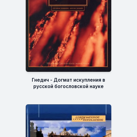
Гнедич - Догмат искупления в
русской богословской науке