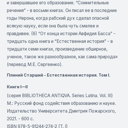
и завершавшее его образование. “Сомнительные
речения” - в восьми книгах. Он писал ее в последние
годы Нерона, когда рабский дух сделал опасной
всякую науку, если она была чуть смелее и
правдивее. (6) “От конца истории Авфидия Басса” -
тридцать одна книга и “Естественная история” - в
тридцати семи книгах, произведение обширное,
ученое, такое же разнообразное, как сама природа»
(перевод М.Е. Сергеенко).
Плиний Старший - Естественная история. Том I.
Книги I—II
(серия BIBLIOTHECA ANTIQVA. Series Latina. Vol. III)
М.: Русский фонд содействия образованию и науке.
Издательство Университета Дмитрия Пожарского,
2021. - 600 с.
ISBN 978-5-91244-274-2 (T. I)