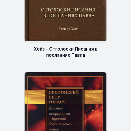
Хейз - Отголоски Писания в
посланиях Павла