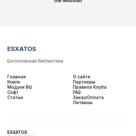
the Mishnah
ESXATOS
Богословская библиотека
Главная
О сайте
Книги
Партнеры
Модули BQ
Правила Клуба
Софт
FAQ
Статьи
Заказ/Оплата
Литвины
ESXATOS