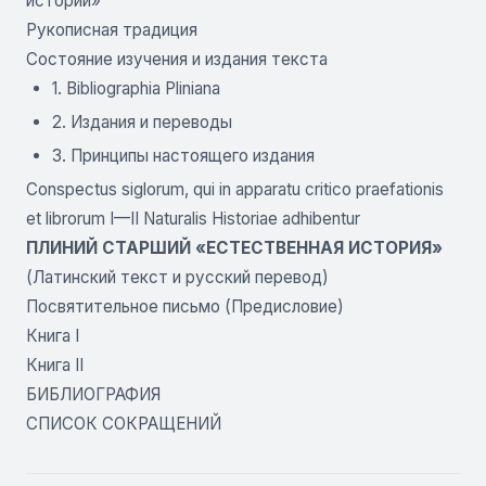
истории»
Рукописная традиция
Состояние изучения и издания текста
1. Bibliographia Pliniana
2. Издания и переводы
3. Принципы настоящего издания
Conspectus siglorum, qui in apparatu critico praefationis
et librorum I—II Naturalis Historiae adhibentur
ПЛИНИЙ СТАРШИЙ «ЕСТЕСТВЕННАЯ ИСТОРИЯ»
(Латинский текст и русский перевод)
Посвятительное письмо (Предисловие)
Книга I
Книга II
БИБЛИОГРАФИЯ
СПИСОК СОКРАЩЕНИЙ