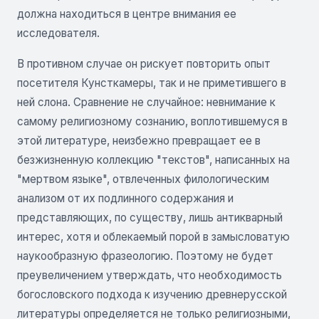
должна находиться в центре внимания ее
исследователя.
В противном случае он рискует повторить опыт
посетителя Кунсткамеры, так и не приметившего в
ней слона. Сравнение не случайное: невнимание к
самому религиозному сознанию, воплотившемуся в
этой литературе, неизбежно превращает ее в
безжизненную коллекцию "текстов", написанных на
"мертвом языке", отвлеченных филологическим
анализом от их подлинного содержания и
представляющих, по существу, лишь антикварный
интерес, хотя и облекаемый порой в замысловатую
наукообразную фразеологию. Поэтому не будет
преувеличением утверждать, что необходимость
богословского подхода к изучению древнерусской
литературы определяется не только религиозными,