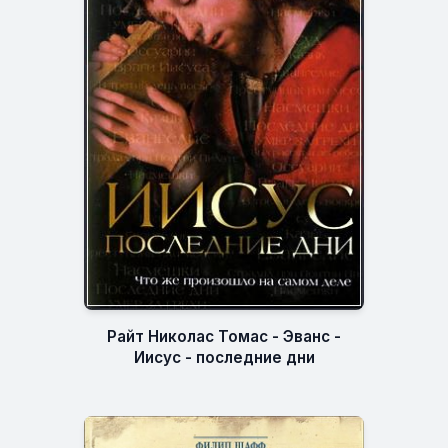
Райт Николас Томас - Эванс -
Иисус - последние дни