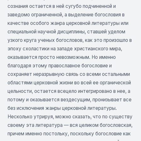
сознания остается в ней сугубо подчиненной и
заведомо ограниченной, а выделение богословия в
качестве особого жанра церковной литературы или
специальной научной дисциплины, ставшей уделом
узкого круга ученых богословов, как это произошло в
эпоху схоластики на западе христианского мира,
оказывается просто невозможным. Но именно
благодаря этому православное богословие и
сохраняет неразрывную связь со всеми остальными
областями церковной жизни во всей ее органической
цельности, остается всецело интегрировано в нее, а
потому и оказывается вездесущим, пронизывает все
без исключения жанры церковной литературы.
Несколько утрируя, можно сказать, что по существу
своему эта литература — вся целиком богословская,
причем именно постольку, поскольку богословие как