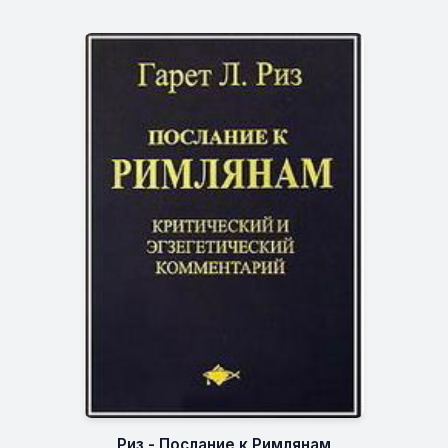
Риз - Послание к Римлянам