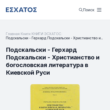
Поиск
Главная
/
Книги
/
КНИГИ ЭСХАТОС
/
Подскальски - Герхард Подскальски - Христианство и...
Подскальски - Герхард
Подскальски - Христианство и
богословская литература в
Киевской Руси