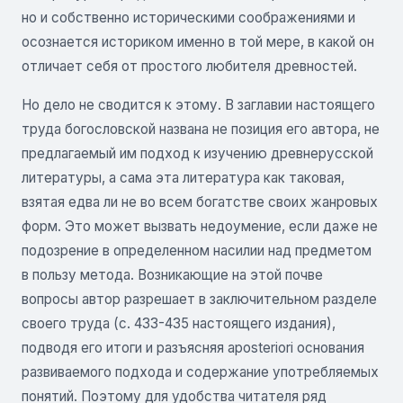
но и собственно историческими соображениями и
осознается историком именно в той мере, в какой он
отличает себя от простого любителя древностей.
Но дело не сводится к этому. В заглавии настоящего
труда богословской названа не позиция его автора, не
предлагаемый им подход к изучению древнерусской
литературы, а сама эта литература как таковая,
взятая едва ли не во всем богатстве своих жанровых
форм. Это может вызвать недоумение, если даже не
подозрение в определенном насилии над предметом
в пользу метода. Возникающие на этой почве
вопросы автор разрешает в заключительном разделе
своего труда (с. 433-435 настоящего издания),
подводя его итоги и разъясняя aposteriori основания
развиваемого подхода и содержание употребляемых
понятий. Поэтому для удобства читателя ряд