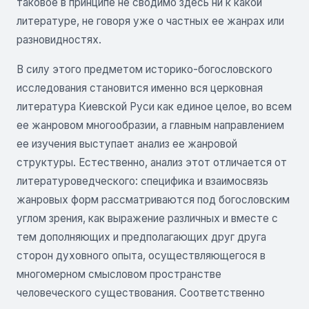
таковое в принципе не сводимо здесь ни к какой
литературе, не говоря уже о частных ее жанрах или
разновидностях.
В силу этого предметом историко-богословского
исследования становится именно вся церковная
литература Киевской Руси как единое целое, во всем
ее жанровом многообразии, а главным направлением
ее изучения выступает анализ ее жанровой
структуры. Естественно, анализ этот отличается от
литературоведческого: специфика и взаимосвязь
жанровых форм рассматриваются под богословским
углом зрения, как выражение различных и вместе с
тем дополняющих и предполагающих друг друга
сторон духовного опыта, осуществляющегося в
многомерном смысловом пространстве
человеческого существования. Соответственно