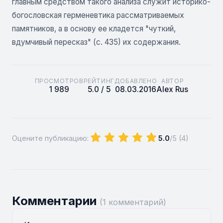
главным средством такого анализа служит историко-
богословская герменевтика рассматриваемых
памятников, а в основу ее кладется "чуткий,
вдумчивый пересказ" (с. 435) их содержания.
ПРОСМОТРОВ
РЕЙТИНГ
ДОБАВЛЕНО
АВТОР
1 989
5.0 / 5
08.03.2016
Alex Rus
Оцените публикацию:
5.0
/5 (
4
)
Комментарии
(1 комментарий)