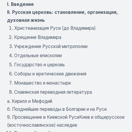
I. Введение
II. Русская церковь: становление, организация,
духовная жизнь
Христианизация Руси (до Владимира)
Крещение Владимира
Учреждение Русской митрополии
Отдельные епископии
Государство и церковь
Соборы и еретические движения
Монашество и монастыри
Славянская переводная литература
а. Кирилл и Мефодий
б. Позднейшие переводы в Болгарии и на Руси
9. Просвещение в Киевской РусиКиев и общерусское
(восточнославянское) наследие