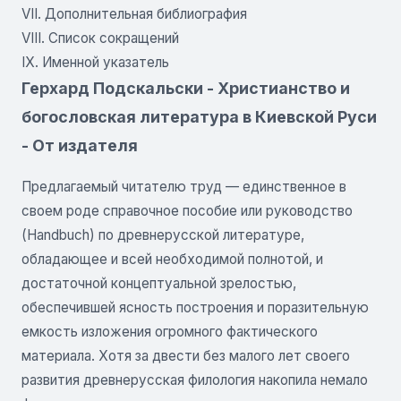
VII. Дополнительная библиография
VIII. Список сокращений
IX. Именной указатель
Герхард Подскальски - Христианство и
богословская литература в Киевской Руси
- От издателя
Предлагаемый читателю труд — единственное в
своем роде справочное пособие или руководство
(Handbuch) по древнерусской литературе,
обладающее и всей необходимой полнотой, и
достаточной концептуальной зрелостью,
обеспечившей ясность построения и поразительную
емкость изложения огромного фактического
материала. Хотя за двести без малого лет своего
развития древнерусская филология накопила немало