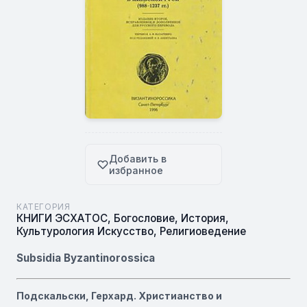
Добавить в
избранное
КАТЕГОРИЯ
КНИГИ ЭСХАТОС
,
Богословие
,
История
,
Культурология Искусство
,
Религиоведение
Subsidia Byzantinorossica
Подскальски, Герхард. Христианство и