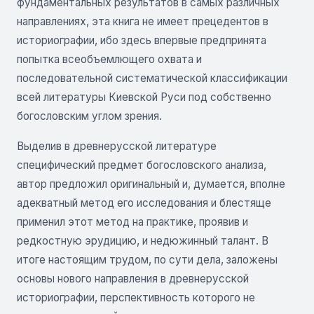
фундаментальных результатов в самых различных
направлениях, эта книга не имеет прецедентов в
историографии, ибо здесь впервые предпринята
попытка всеобъемлющего охвата и
последовательной систематической классификации
всей литературы Киевской Руси под собственно
богословским углом зрения.
Выделив в древнерусской литературе
специфический предмет богословского анализа,
автор предложил оригинальный и, думается, вполне
адекватный метод его исследования и блестяще
применил этот метод на практике, проявив и
редкостную эрудицию, и недюжинный талант. В
итоге настоящим трудом, по сути дела, заложены
основы нового направления в древнерусской
историографии, перспективность которого не