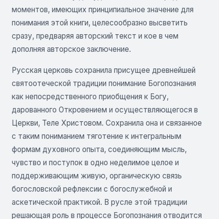
моментов, имеющих принципиальное значение для
понимания этой книги, целесообразно высветить
сразу, предваряя авторский текст и кое в чем
дополняя авторское заключение.
Русская церковь сохранила присущее древнейшей
святоотеческой традиции понимание Богопознания
как непосредственного приобщения к Богу,
дарованного Откровением и осуществляющегося в
Церкви, Теле Христовом. Сохранила она и связанное
с таким пониманием тяготение к интегральным
формам духовного опыта, соединяющим мысль,
чувство и поступок в одно неделимое целое и
поддерживающим живую, органическую связь
богословской рефлексии с богослужебной и
аскетической практикой. В русле этой традиции
решающая роль в процессе Богопознания отводится