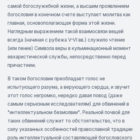
самой богослужебной жизни, а высшим проявлением
богословия в конечном счете выступает молитва как
главная, основополагающая форма этой жизни.
Наглядным выражением такой взаимосвязи вещей
всегда (начиная с рубежа V-VI вв.) служило чтение
(или пение) Символа веры в кульминационный момент
евхаристической службы, непосредственно перед
причастием.
В таком богословии преобладает голос не
испытующего разума, а верующего сердца, и звучит
этот голос негромко, нередко давая повод (даже
самым серьезным исследователям) для обвинений в
"интеллектуальном безмолвии". Реальной почвой для
таких обвинений служит то обстоятельство, что в
силу указанных особенностей православной традиции
роль интеллектуальной составляющей богословского