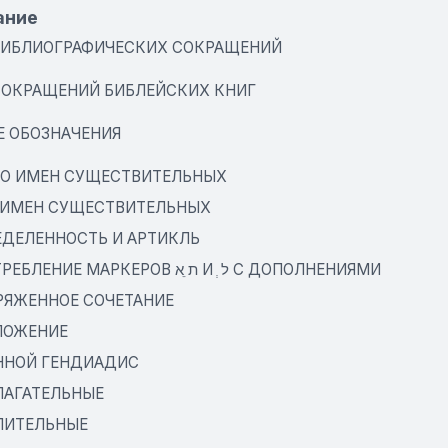
ание
БИБЛИОГРАФИЧЕСКИХ СОКРАЩЕНИЙ
СОКРАЩЕНИЙ БИБЛЕЙСКИХ КНИГ
Е ОБОЗНАЧЕНИЯ
СЛО ИМЕН СУЩЕСТВИТЕЛЬНЫХ
Д ИМЕН СУЩЕСТВИТЕЛЬНЫХ
РЕДЕЛЕННОСТЬ И АРТИКЛЬ
4. УПОТРЕБЛЕНИЕ МАРКЕРОВ ת ֵא И ְ ל С ДОПОЛНЕНИЯМИ
ПРЯЖЕННОЕ СОЧЕТАНИЕ
ИЛОЖЕНИЕ
ЕННОЙ ГЕНДИАДИС
ИЛАГАТЕЛЬНЫЕ
СЛИТЕЛЬНЫЕ