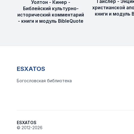
Гайслер - Энци
Уолтон - Кинер -
христианской апо
Библейский культурно-
книги и модуль 
исторический комментарий
- книги и модуль BibleQuote
ESXATOS
Богословская библиотека
ESXATOS
© 2012-2026