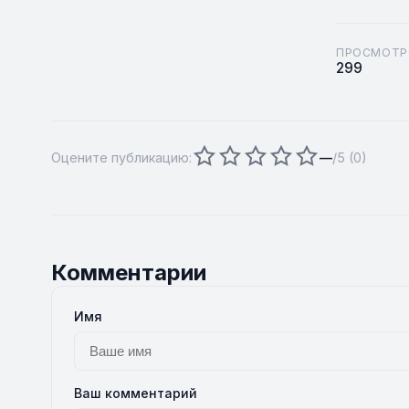
ПРОСМОТР
299
Оцените публикацию:
—
/5 (
0
)
Комментарии
Имя
Ваш комментарий