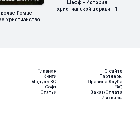
Шафф - История
христианской церкви - 1
иколас Томас -
е христианство
Главная
О сайте
Книги
Партнеры
Модули BQ
Правила Клуба
Софт
FAQ
Статьи
Заказ/Оплата
Литвины