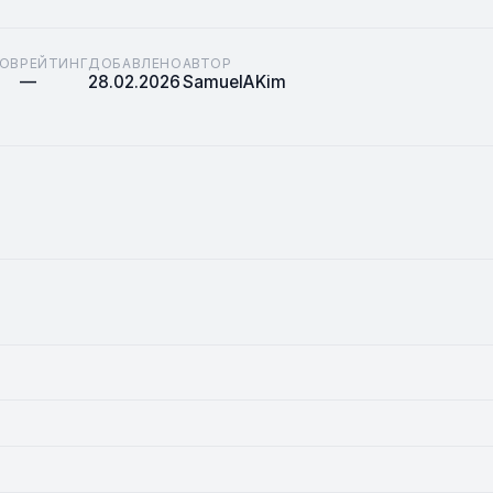
ОВ
РЕЙТИНГ
ДОБАВЛЕНО
АВТОР
—
28.02.2026
SamuelAKim