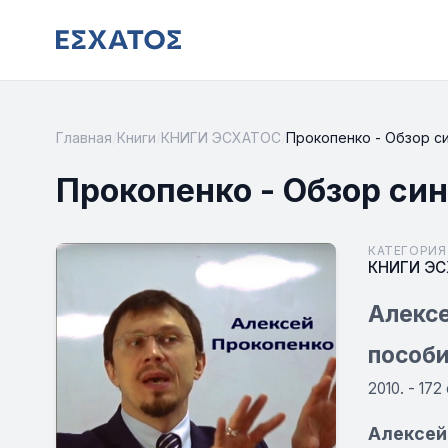
Главная
/
Книги
/
КНИГИ ЭСХАТОС
/
Прокопенко - Обзор си
Прокопенко - Обзор си
КАТЕГОРИЯ
КНИГИ Э
Алексе
пособ
2010. - 172
Алексей 