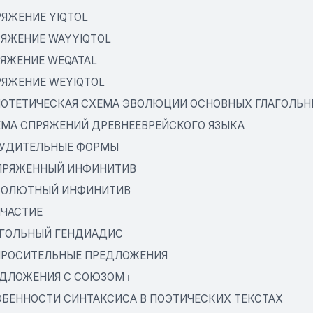
РЯЖЕНИЕ YIQTOL
ПРЯЖЕНИЕ WAYYIQTOL
РЯЖЕНИЕ WEQATAL
ПРЯЖЕНИЕ WEYIQTOL
ИПОТЕТИЧЕСКАЯ СХЕМА ЭВОЛЮЦИИ ОСНОВНЫХ ГЛАГОЛЬ
ХЕМА СПРЯЖЕНИЙ ДРЕВНЕЕВРЕЙСКОГО ЯЗЫКА
ОБУДИТЕЛЬНЫЕ ФОРМЫ
ОПРЯЖЕННЫЙ ИНФИНИТИВ
БСОЛЮТНЫЙ ИНФИНИТИВ
ИЧАСТИЕ
ЛАГОЛЬНЫЙ ГЕНДИАДИС
ОПРОСИТЕЛЬНЫЕ ПРЕДЛОЖЕНИЯ
37. ПРЕДЛОЖЕНИЯ С СОЮЗОМ ו
СОБЕННОСТИ СИНТАКСИСА В ПОЭТИЧЕСКИХ ТЕКСТАХ