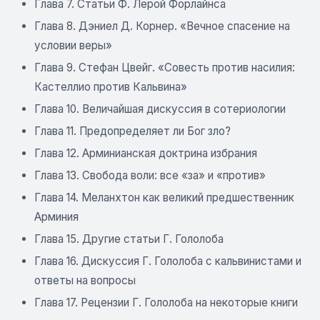
Глава 7. Статьи Ф. Лерой Форлайнса
Глава 8. Дэниел Д. Корнер. «Вечное спасение на
условии веры»
Глава 9. Стефан Цвейг. «Совесть против насилия:
Кастеллио против Кальвина»
Глава 10. Величайшая дискуссия в сотериологии
Глава 11. Предопределяет ли Бог зло?
Глава 12. Арминианская доктрина избрания
Глава 13. Свобода воли: все «за» и «против»
Глава 14. Меланхтон как великий предшественник
Арминия
Глава 15. Другие статьи Г. Гололоба
Глава 16. Дискуссия Г. Гололоба с кальвинистами и
ответы на вопросы
Глава 17. Рецензии Г. Гололоба на некоторые книги