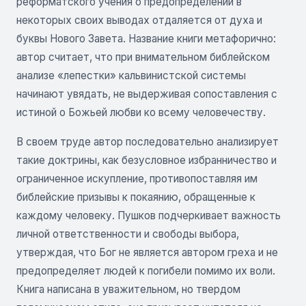
реформатского учения о предопределении в
некоторых своих выводах отдаляется от духа и
буквы Нового Завета. Название книги метафорично:
автор считает, что при внимательном библейском
анализе «лепестки» кальвинистской системы
начинают увядать, не выдерживая сопоставления с
истиной о Божьей любви ко всему человечеству.
В своем труде автор последовательно анализирует
такие доктрины, как безусловное избранничество и
ограниченное искупление, противопоставляя им
библейские призывы к покаянию, обращенные к
каждому человеку. Пушков подчеркивает важность
личной ответственности и свободы выбора,
утверждая, что Бог не является автором греха и не
предопределяет людей к погибели помимо их воли.
Книга написана в уважительном, но твердом