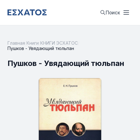
Поиск
Главная
/
Книги
/
КНИГИ ЭСХАТОС
/
Пушков - Увядающий тюльпан
Пушков - Увядающий тюльпан