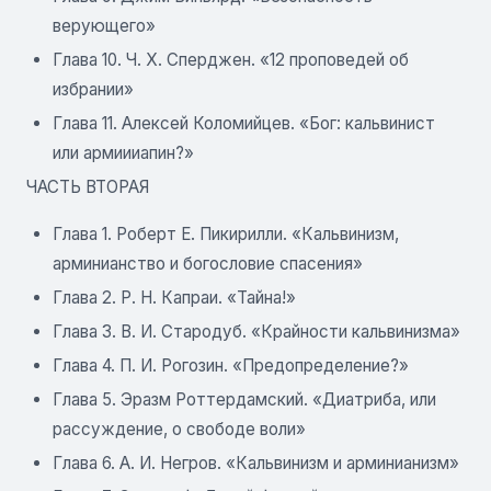
верующего»
Глава 10. Ч. X. Сперджен. «12 проповедей об
избрании»
Глава 11. Алексей Коломийцев. «Бог: кальвинист
или армиииапин?»
ЧАСТЬ ВТОРАЯ
Глава 1. Роберт Е. Пикирилли. «Кальвинизм,
арминианство и богословие спасения»
Глава 2. Р. Н. Капраи. «Тайна!»
Глава 3. В. И. Стародуб. «Крайности кальвинизма»
Глава 4. П. И. Рогозин. «Предопределение?»
Глава 5. Эразм Роттердамский. «Диатриба, или
рассуждение, о свободе воли»
Глава 6. А. И. Негров. «Кальвинизм и арминианизм»