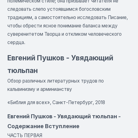
полемическом стиле; она призывает читателя не
следовать слепо устоявшимся богословским
традициям, а самостоятельно исследовать Писание,
чтобы обрести ясное понимание баланса между
суверенитетом Творца и откликом человеческого
сердца.
Евгений Пушков - Увядающий
тюльпан
Обзор различных литературных трудов по
кальвинизму и арминианству
«Библия для всех», Санкт-Петербург, 2018
Евгений Пушков - Увядающий тюльпан -
Содержание Вступление
ЧАСТЬ ПЕРВАЯ