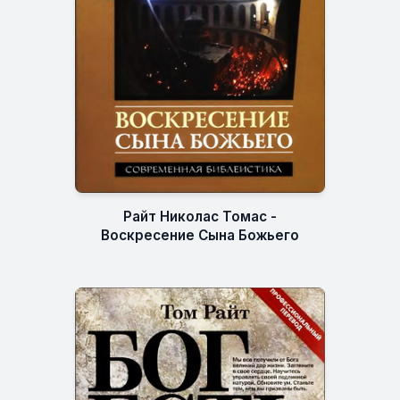
Райт Николас Томас -
Воскресение Сына Божьего