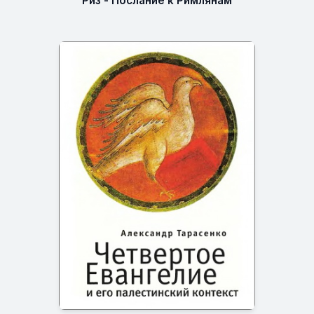
Риз - Послание к Римлянам