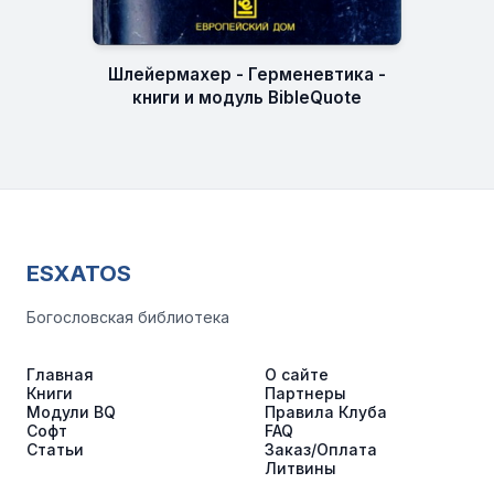
Шлейермахер - Герменевтика -
книги и модуль BibleQuote
ESXATOS
Богословская библиотека
Главная
О сайте
Книги
Партнеры
Модули BQ
Правила Клуба
Софт
FAQ
Статьи
Заказ/Оплата
Литвины