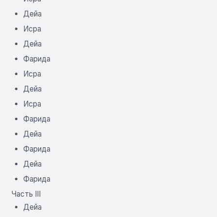
Дейа
Исра
Дейа
Фарида
Исра
Дейа
Исра
Фарида
Дейа
Фарида
Дейа
Фарида
Часть III
Дейа