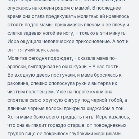
опускаясь на колени рядом с мамой. В последнее
время она стала предвкушать молитвы: ей нравилось
стоять подле мамы, прижимаясь плечом к ее плечу и
слегка задевая ногой ее ногу, - только в эти минуты
Исра ощущала человеческое прикосновение. А вот и
он - тягучий звук азана.
Молитва сегодня подождет, - сказала мама по-
арабски, выглядывая из окна кухни. - У нас гости.
Во входную дверь постучали, и мама бросилась к
раковине, спешно ополоснула руки и вытерла их
чистым полотенцем. Уже на пороге кухни она
спрятала свою хрупкую фигуру под черной тобой, а
длинные черные волосы прикрыла хиджабом в тон.
Хотя маме было всего тридцать пять, Исре казалось,
что она выглядит гораздо старше: от повседневных
трудов лицо ее покрылось глубокими морщинами.