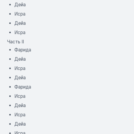
Дейа
Исра
Дейа
Исра
Часть II
Фарида
Дейа
Исра
Дейа
Фарида
Исра
Дейа
Исра
Дейа
Исра