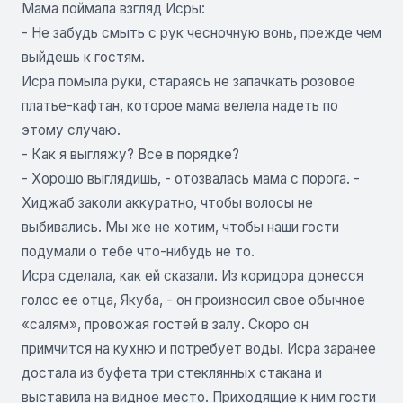
Мама поймала взгляд Исры:
- Не забудь смыть с рук чесночную вонь, прежде чем
выйдешь к гостям.
Исра помыла руки, стараясь не запачкать розовое
платье-кафтан, которое мама велела надеть по
этому случаю.
- Как я выгляжу? Все в порядке?
- Хорошо выглядишь, - отозвалась мама с порога. -
Хиджаб заколи аккуратно, чтобы волосы не
выбивались. Мы же не хотим, чтобы наши гости
подумали о тебе что-нибудь не то.
Исра сделала, как ей сказали. Из коридора донесся
голос ее отца, Якуба, - он произносил свое обычное
«салям», провожая гостей в залу. Скоро он
примчится на кухню и потребует воды. Исра заранее
достала из буфета три стеклянных стакана и
выставила на видное место. Приходящие к ним гости