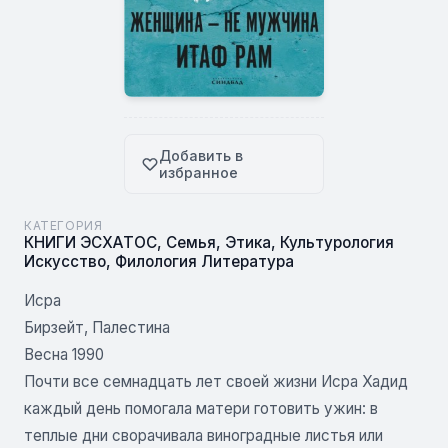
Добавить в
избранное
КАТЕГОРИЯ
КНИГИ ЭСХАТОС
,
Семья
,
Этика
,
Культурология
Искусство
,
Филология Литература
Исра
Бирзейт, Палестина
Весна 1990
Почти все семнадцать лет своей жизни Исра Хадид
каждый день помогала матери готовить ужин: в
теплые дни сворачивала виноградные листья или