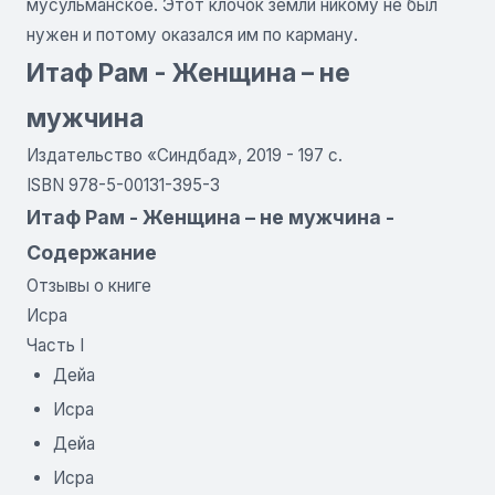
мусульманское. Этот клочок земли никому не был
нужен и потому оказался им по карману.
Итаф Рам - Женщина – не
мужчина
Издательство «Синдбад», 2019 - 197 с.
ISBN 978-5-00131-395-3
Итаф Рам - Женщина – не мужчина -
Содержание
Отзывы о книге
Исра
Часть I
Дейа
Исра
Дейа
Исра