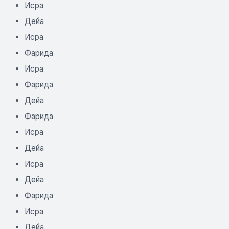
Исра
Дейа
Исра
Фарида
Исра
Фарида
Дейа
Фарида
Исра
Дейа
Исра
Дейа
Фарида
Исра
Дейа