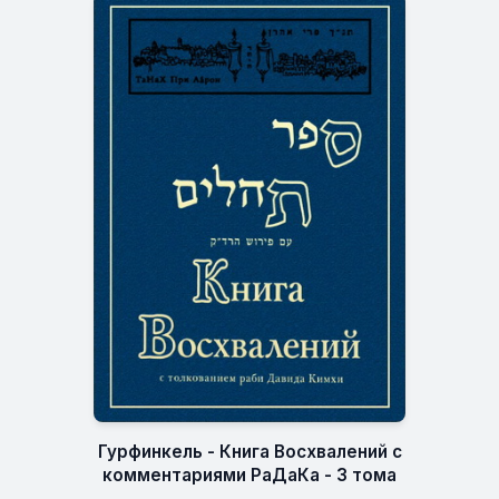
Гурфинкель - Книга Восхвалений с
комментариями РаДаКа - 3 тома