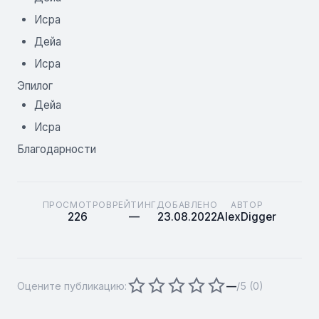
Исра
Дейа
Исра
Эпилог
Дейа
Исра
Благодарности
ПРОСМОТРОВ
РЕЙТИНГ
ДОБАВЛЕНО
АВТОР
226
—
23.08.2022
AlexDigger
Оцените публикацию:
—
/5 (
0
)