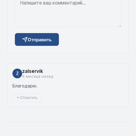
Отправить
zalservik
Z
4 месяца назад
Благодарю.
Ответить