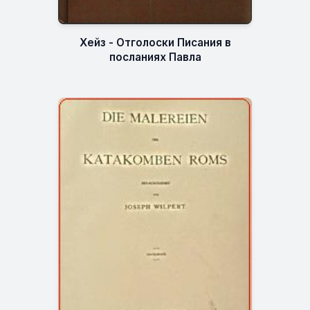
Хейз - Отголоски Писания в
посланиях Павла