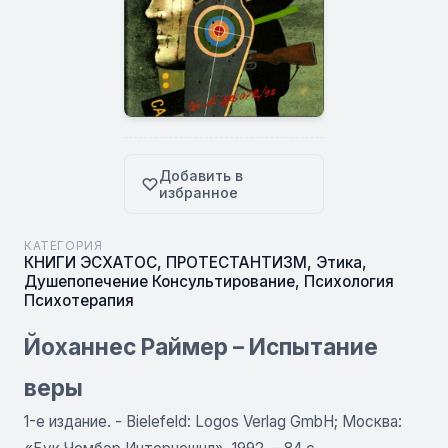
Добавить в
избранное
КАТЕГОРИЯ
КНИГИ ЭСХАТОС
,
ПРОТЕСТАНТИЗМ
,
Этика
,
Душепопечение Консультирование
,
Психология
Психотерапия
Йоханнес Раймер – Испытание
веры
1-е издание. - Bielefeld: Logos Verlag GmbH; Москва: