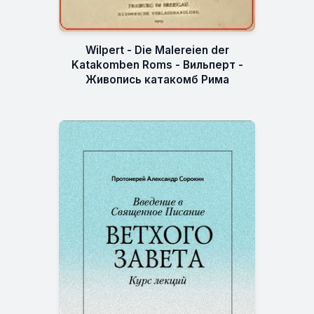
Wilpert - Die Malereien der
Katakomben Roms - Вильперт -
Живопись катакомб Рима