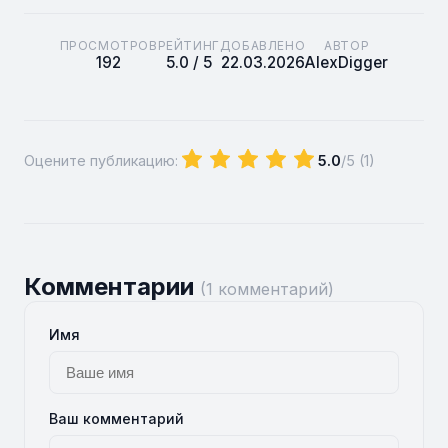
ПРОСМОТРОВ
РЕЙТИНГ
ДОБАВЛЕНО
АВТОР
192
5.0 / 5
22.03.2026
AlexDigger
Оцените публикацию:
5.0
/5 (
1
)
Комментарии
(1 комментарий)
Имя
Ваш комментарий