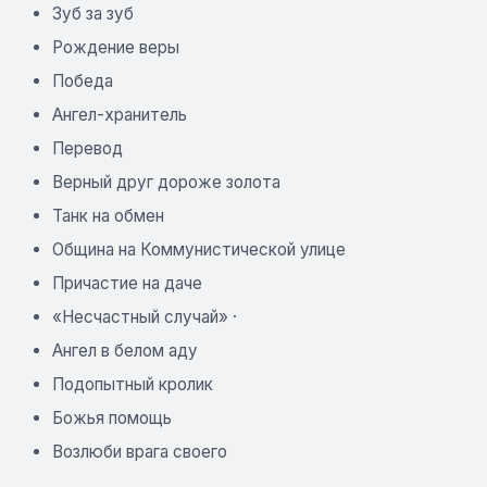
Зуб за зуб
Рождение веры
Победа
Ангел-хранитель
Перевод
Верный друг дороже золота
Танк на обмен
Община на Коммунистической улице
Причастие на даче
«Несчастный случай» ·
Ангел в белом аду
Подопытный кролик
Божья помощь
Возлюби врага своего