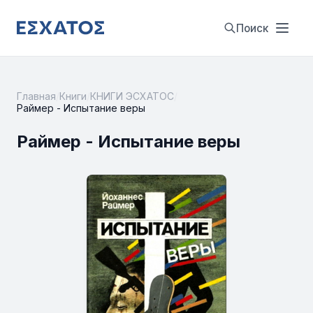
Поиск
Главная
/
Книги
/
КНИГИ ЭСХАТОС
/
Раймер - Испытание веры
Раймер - Испытание веры