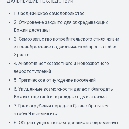
ДАЛЬНЕЙШИЕ ПОСЛЕДСТВИЯ
1. Лаодикийское самодовольство
2. Откровение закрыто для обкрадывающих
Божии десятины
3. Самохвальство потребительского стиля жизни
и пренебрежение подвижнической простотой во
Христе
4. Аналогия Ветхозаветного и Новозаветного
вероотступлений
5. Трагическое отчуждение поколений
6. Упущенные возможности делают благодать
Божию тщетной и порождают дух атеизма.
7. Грех огрубения сердца: «Да не обратятся,
чтобы Я исцелил их»
8. Общая сущность всех древних и современных