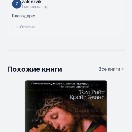
zalservik
Z
1 месяц назад
Благодарю.
Ответить
Похожие книги
Все книги