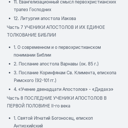
11. Евангелизационный смысл первохристианских
трапез Господних
12. Литургия апостола Иакова
Часть 7 УЧЕНИКИ АПОСТОЛОВ И ИХ ЕДИНОЕ
ТОЛКОВАНИЕ БИБЛИИ
1. О современном и о первохристианском
понимании Библии
2. Послание апостола Варнавы (ок. 85 г.)
3. Послание Коринфянам Св. Климента, епископа
Римского (92-101 гг.)
4. «Учение двенадцати Апостолов» - «Дидахэ»
Часть 8 ПОСЛЕДНИЕ УЧЕНИКИ АПОСТОЛОВ В
ПЕРВОЙ ПОЛОВИНЕ II-го века
1. Святой Игнатий Богоносец, епископ
Антиохийский