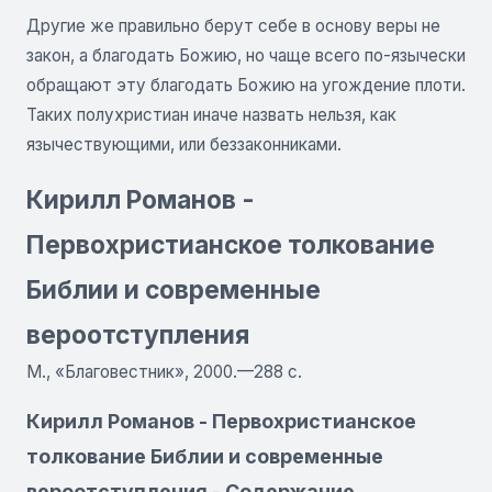
Другие же правильно берут себе в основу веры не
закон, а благодать Божию, но чаще всего по-язычески
обращают эту благодать Божию на угождение плоти.
Таких полухристиан иначе назвать нельзя, как
язычествующими, или беззаконниками.
Кирилл Романов -
Первохристианское толкование
Библии и современные
вероотступления
М., «Благовестник», 2000.—288 с.
Кирилл Романов - Первохристианское
толкование Библии и современные
вероотступления - Содержание