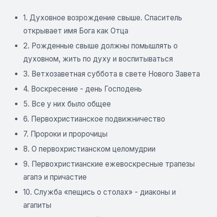
1. Духовное возрождение свыше. Спаситель
открывает имя Бога как Отца
2. Рожденные свыше должны помышлять о
духовном, жить по духу и воспитываться
3. Ветхозаветная суббота в свете Нового Завета
4. Воскресение - день Господень
5. Все у них было общее
6. Первохристианское подвижничество
7. Пророки и пророчицы
8. О первохристианском целомудрии
9. Первохристианские ежевоскресные трапезы
агапэ и причастие
10. Служба «пещись о столах» - диаконы и
агапиты