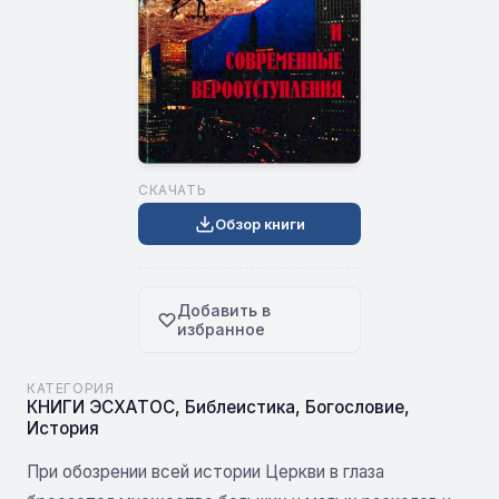
СКАЧАТЬ
Обзор книги
Добавить в
избранное
КАТЕГОРИЯ
КНИГИ ЭСХАТОС
,
Библеистика
,
Богословие
,
История
При обозрении всей истории Церкви в глаза