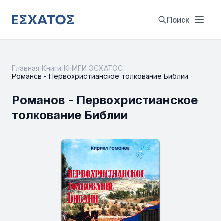
Поиск
Главная
/
Книги
/
КНИГИ ЭСХАТОС
/
Романов - Первохристианское толкование Библии
Романов - Первохристианское
толкование Библии