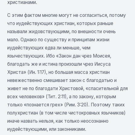
христианами.
С этим фактом многие могут не согласиться, потому
что иудействующих христиан, которых раньше
называли жидовствующими, по внешности очень
мало. Однако по существу и принципам жизни
иудействующих едва ли меньше, чем
язычествующих. Ибо «Закон дан чрез Моисея,
благодать же и истина произошли чрез Иисуса
Христа» (Ин. 1:17), но большая масса христиан
невежественно смешивает закон с благодатью и
живет не по благодати Христовой, «спасительной для
всех человеков» (Тит. 2:11), а по закону, которым
только «познается грех» (Рим. 3:20). Поэтому таких
полухристиан (в том числе чистокровных язычников)
иначе назвать нельзя, как только неосознанно
иудействующими, или законниками.