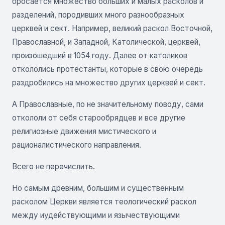
бросается множество больших и малых расколов и
разделений, породивших много разнообразных
церквей и сект. Например, великий раскол Восточной,
Православной, и Западной, Католической, церквей,
произошедший в 1054 году. Далее от католиков
откололись протестанты, которые в свою очередь
раздробились на множество других церквей и сект.
А Православные, по не значительному поводу, сами
откололи от себя старообрядцев и все другие
религиозные движения мистического и
рационалистического направления.
Всего не перечислить.
Но самым древним, большим и существенным
расколом Церкви является теологический раскол
между иудействующими и язычествующими