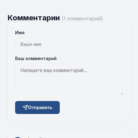
Комментарии
(1 комментарий)
Имя
Ваш комментарий
Отправить