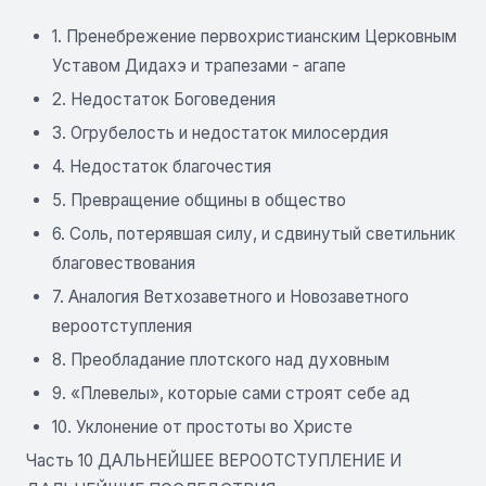
1. Пренебрежение первохристианским Церковным
Уставом Дидахэ и трапезами - агапе
2. Недостаток Боговедения
3. Огрубелость и недостаток милосердия
4. Недостаток благочестия
5. Превращение общины в общество
6. Соль, потерявшая силу, и сдвинутый светильник
благовествования
7. Аналогия Ветхозаветного и Новозаветного
вероотступления
8. Преобладание плотского над духовным
9. «Плевелы», которые сами строят себе ад
10. Уклонение от простоты во Христе
Часть 10 ДАЛЬНЕЙШЕЕ ВЕРООТСТУПЛЕНИЕ И