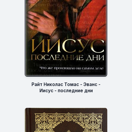
Райт Николас Томас - Эванс -
Иисус - последние дни