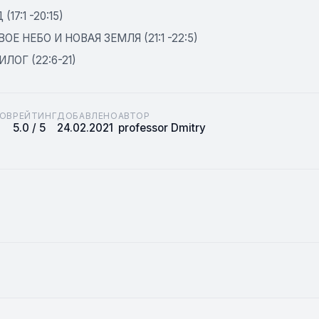
 (17:1 -20:15)
ОВОЕ НЕБО И НОВАЯ ЗЕМЛЯ (21:1 -22:5)
ИЛОГ (22:6-21)
ОВ
РЕЙТИНГ
ДОБАВЛЕНО
АВТОР
5.0 / 5
24.02.2021
professor Dmitry