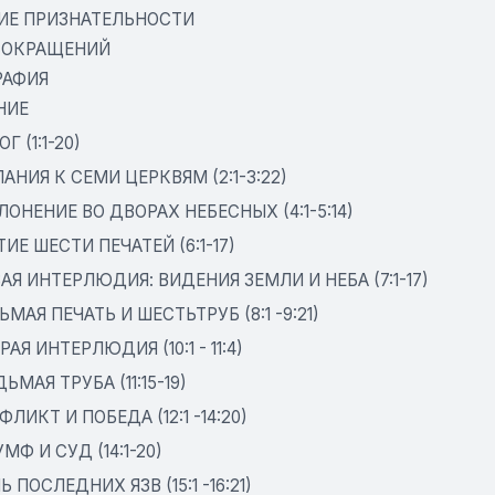
ИЕ ПРИЗНАТЕЛЬНОСТИ
СОКРАЩЕНИЙ
РАФИЯ
НИЕ
ОГ (1:1-20)
СЛАНИЯ К СЕМИ ЦЕРКВЯМ (2:1-3:22)
ОКЛОНЕНИЕ ВО ДВОРАХ НЕБЕСНЫХ (4:1-5:14)
ЯТИЕ ШЕСТИ ПЕЧАТЕЙ (6:1-17)
ВАЯ ИНТЕРЛЮДИЯ: ВИДЕНИЯ ЗЕМЛИ И НЕБА (7:1-17)
ДЬМАЯ ПЕЧАТЬ И ШЕСТЬТРУБ (8:1 -9:21)
ОРАЯ ИНТЕРЛЮДИЯ (10:1 - 11:4)
ЕДЬМАЯ ТРУБА (11:15-19)
ФЛИКТ И ПОБЕДА (12:1 -14:20)
УМФ И СУД (14:1-20)
Ь ПОСЛЕДНИХ ЯЗВ (15:1 -16:21)