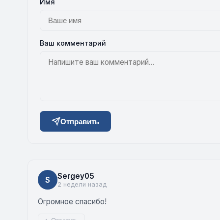
Имя
Ваш комментарий
Отправить
Sergey05
S
2 недели назад
Огромное спасибо!