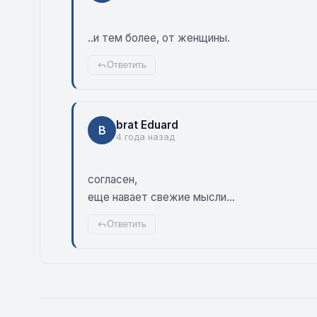
..и тем более, от женщины.
Ответить
brat Eduard
B
4 года назад
согласен,
еще навает свежие мысли...
Ответить