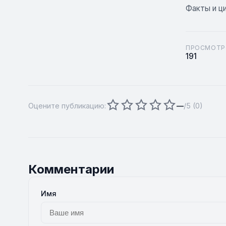
Факты и ц
ПРОСМОТР
191
Оцените публикацию:
—
/5 (
0
)
Комментарии
Имя