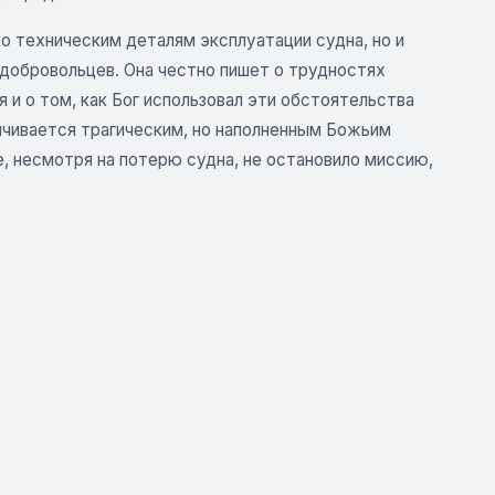
о техническим деталям эксплуатации судна, но и
добровольцев. Она честно пишет о трудностях
 и о том, как Бог использовал эти обстоятельства
нчивается трагическим, но наполненным Божьим
е, несмотря на потерю судна, не остановило миссию,