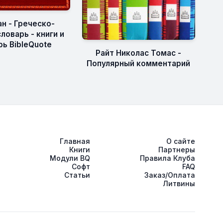
н - Греческо-
ловарь - книги и
рь BibleQuote
Райт Николас Томас -
Популярный комментарий
Главная
О сайте
Книги
Партнеры
Модули BQ
Правила Клуба
Софт
FAQ
Статьи
Заказ/Оплата
Литвины