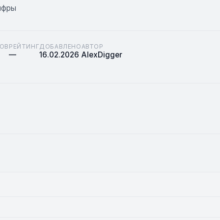
ифры
ОВ
РЕЙТИНГ
ДОБАВЛЕНО
АВТОР
—
16.02.2026
AlexDigger