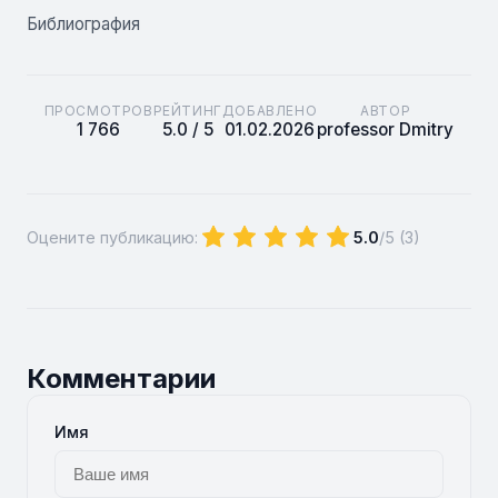
Библиография
ПРОСМОТРОВ
РЕЙТИНГ
ДОБАВЛЕНО
АВТОР
1 766
5.0 / 5
01.02.2026
professor Dmitry
Оцените публикацию:
5.0
/5 (
3
)
Комментарии
Имя