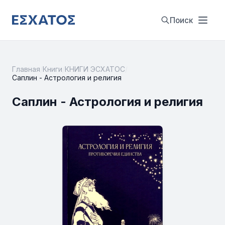
Поиск
Главная
/
Книги
/
КНИГИ ЭСХАТОС
/
Саплин - Астрология и религия
Саплин - Астрология и религия