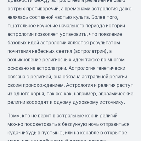
древности между астрологией и религией не было
острых противоречий, а временами астрология даже
являлась составной частью культа. Более того,
тщательное изучение начального периода истории
астрологии позволяет установить, что появление
базовых идей астрологии является результатом
почитания небесных светил (астролатрии), а
возникновение религиозных идей также во многом
основано на астролатрии. Астрология генетически
связана с религией, она обязана астральной религии
своим происхождением. Астрология и религия растут
из одного корня, так же как, например, авраамические
религии восходят к одному духовному источнику.
Тому, кто не верит в астральные корни религий,
можно посоветовать в безлунную ночь отправиться
куда-нибудь в пустыню, или на корабле в открытое