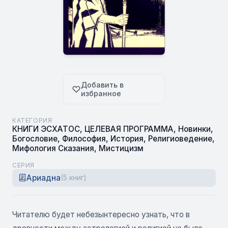
Добавить в
избранное
КАТЕГОРИЯ
КНИГИ ЭСХАТОС
,
ЦЕЛЕВАЯ ПРОГРАММА
,
Новинки
,
Богословие
,
Философия
,
История
,
Религиоведение
,
Мифология Сказания
,
Мистицизм
СЕРИЯ
Ариадна
(5 книг)
Читателю будет небезынтересно узнать, что в