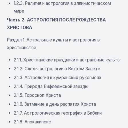
1.2.3. Религия и астрология в эллинистическом
мире
Часть 2. АСТРОЛОГИЯ ПОСЛЕ РОЖДЕСТВА
ХРИСТОВА
Раздел 1. Астральные культы и астрология в
христианстве
2.1.1. Христианские праздники и астральные культы
2.1.2. Следы астрологии в Ветхом Завете
2.1.3. Астрология в кумранских рукописях
2.1.4. Природа Вифлеемской звезды
2.1.5. Гороскоп Христа
2.1.6. Затмение в день распятия Христа
2.1.7. Астрологическая география в Библии
2.1.8. Апокалипсис