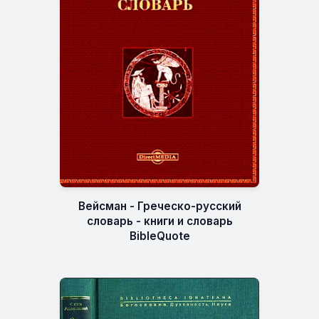
Вейсман - Греческо-русский
словарь - книги и словарь
BibleQuote