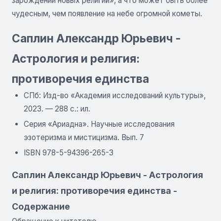
зарождении новых религий», а что может быть более
чудесным, чем появление на небе огромной кометы.
Саплин Александр Юрьевич -
Астрология и религия:
противоречия единства
СПб: Изд-во «Академия исследований культуры»,
2023. — 288 с.: ил.
Серия «Ариадна». Научные исследования
эзотеризма и мистицизма. Вып. 7
ISBN 978-5-94396-265-3
Саплин Александр Юрьевич - Астрология
и религия: противоречия единства -
Содержание