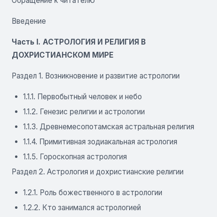
Обращение к читателю
Введение
Часть I. АСТРОЛОГИЯ И РЕЛИГИЯ В
ДОХРИСТИАНСКОМ МИРЕ
Раздел 1. Возникновение и развитие астрологии
1.1.1. Первобытный человек и небо
1.1.2. Генезис религии и астрологии
1.1.3. Древнемесопотамская астральная религия
1.1.4. Примитивная зодиакальная астрология
1.1.5. Гороскопная астрология
Раздел 2. Астрология и дохристианские религии
1.2.1. Роль божественного в астрологии
1.2.2. Кто занимался астрологией