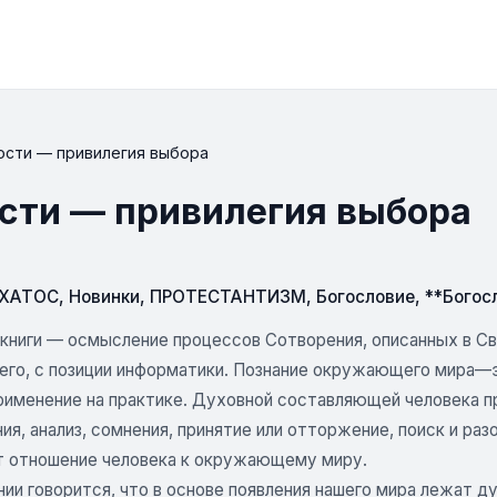
ности — привилегия выбора
ости — привилегия выбора
СХАТОС
,
Новинки
,
ПРОТЕСТАНТИЗМ
,
Богословие
,
**Богосл
книги — осмысление процессов Сотворения, описанных в Св.
его, с позиции информатики. Познание окружающего мира—эт
применение на практике. Духовной составляющей человека 
я, анализ, сомнения, принятие или отторжение, поиск и ра
 отношение человека к окружающему миру.
нии говорится, что в основе появления нашего мира лежат 