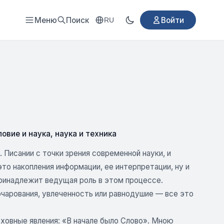
Меню
Поиск
Войти
RU
овие и наука, наука и техника
 Писании с точки зрения современной науки, и
о накопления информации, ее интерпретации, ну и
принадлежит ведущая роль в этом процессе.
зочарования, увлеченность или равнодушие — все это
духовные явления: «В начале было Слово». Мною