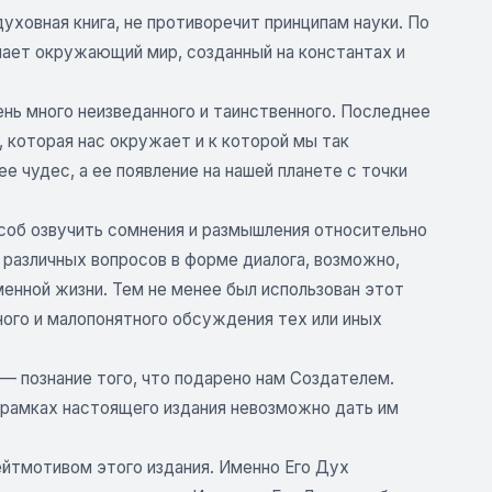
духовная книга, не противоречит принципам науки. По
знает окружающий мир, созданный на константах и
нь много неизведанного и таинственного. Последнее
, которая нас окружает и к которой мы так
е чудес, а ее появление на нашей планете с точки
пособ озвучить сомнения и размышления относительно
различных вопросов в форме диалога, возможно,
нной жизни. Тем не менее был использован этот
ого и малопонятного обсуждения тех или иных
 — познание того, что подарено нам Создателем.
рамках настоящего издания невозможно дать им
ейтмотивом этого издания. Именно Его Дух