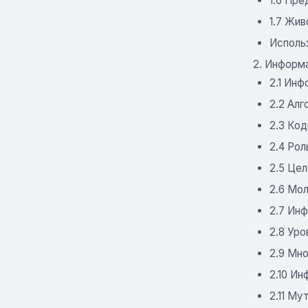
1.6 Пр
1.7 Жив
Исполь
2. Информ
2.1 Ин
2.2 Ал
2.3 Ко
2.4 Ро
2.5 Це
2.6 Мо
2.7 Ин
2.8 Ур
2.9 Мн
2.10 И
2.11 Му