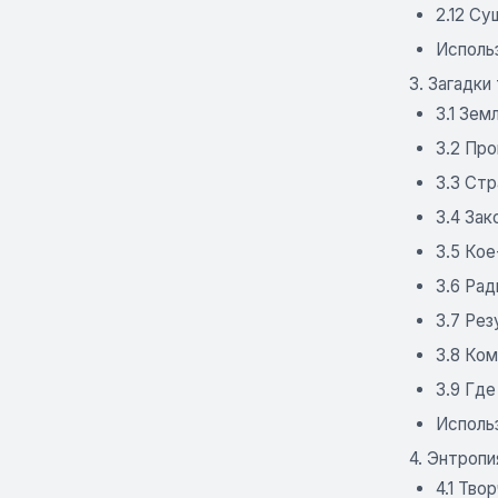
2.12 Су
Исполь
3. Загадки
3.1 Зем
3.2 Пр
3.3 Стр
3.4 За
3.5 Ко
3.6 Ра
3.7 Ре
3.8 Ко
3.9 Где
Исполь
4. Энтропи
4.1 Тво