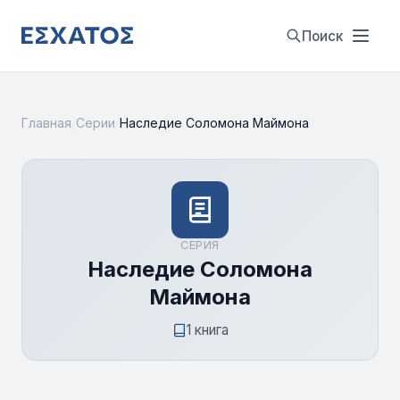
Поиск
Главная
/
Серии
/
Наследие Соломона Маймона
СЕРИЯ
Наследие Соломона
Маймона
1 книга