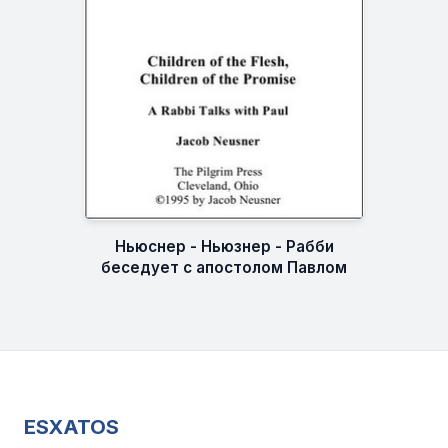
Ньюснер - Ньюзнер - Рабби
беседует с апостолом Павлом
ESXATOS