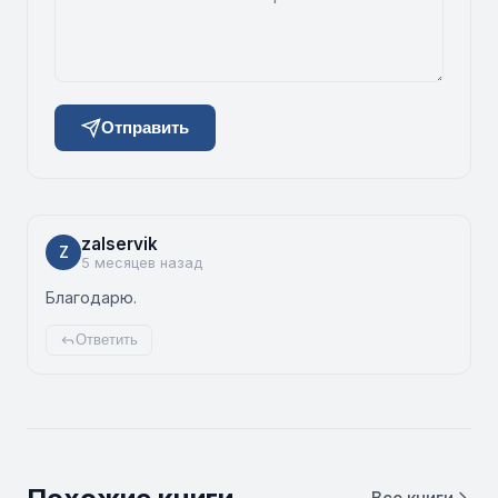
Отправить
zalservik
Z
5 месяцев назад
Благодарю.
Ответить