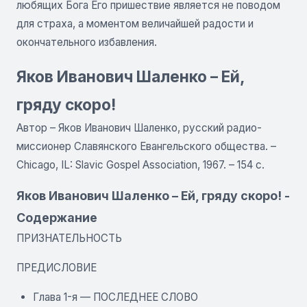
любящих Бога Его пришествие является не поводом
для страха, а моментом величайшей радости и
окончательного избавления.
Яков Иванович Шаленко – Ей,
гряду скоро!
Автор – Яков Иванович Шаленко, русский радио-
миссионер Славянского Евангельского общества. –
Chicago, IL: Slavic Gospel Association, 1967. – 154 с.
Яков Иванович Шаленко – Ей, гряду скоро! -
Содержание
ПРИЗНАТЕЛЬНОСТЬ
ПРЕДИСЛОВИЕ
Глава 1-я — ПОСЛЕДНЕЕ СЛОВО