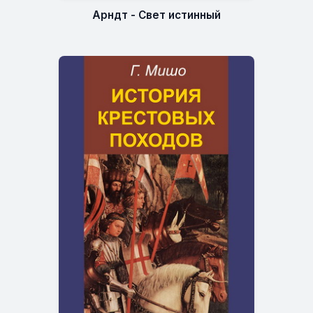
Арндт - Свет истинный