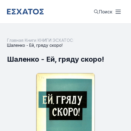
Поиск
Главная
/
Книги
/
КНИГИ ЭСХАТОС
/
Шаленко - Ей, гряду скоро!
Шаленко - Ей, гряду скоро!