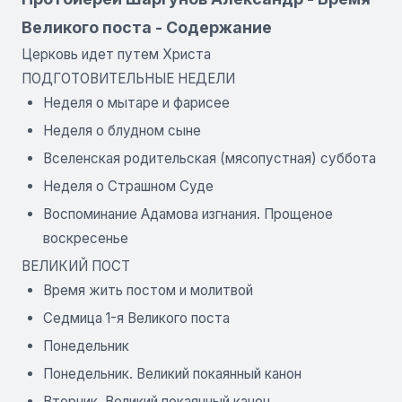
Великого поста - Содержание
Церковь идет путем Христа
ПОДГОТОВИТЕЛЬНЫЕ НЕДЕЛИ
Неделя о мытаре и фарисее
Неделя о блудном сыне
Вселенская родительская (мясопустная) суббота
Неделя о Страшном Суде
Воспоминание Адамова изгнания. Прощеное
воскресенье
ВЕЛИКИЙ ПОСТ
Время жить постом и молитвой
Седмица 1-я Великого поста
Понедельник
Понедельник. Великий покаянный канон
Вторник. Великий покаянный канон