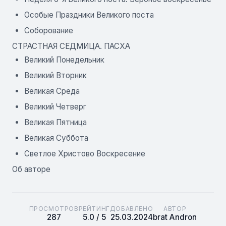
Особые Праздники Великого поста
Соборование
СТРАСТНАЯ СЕДМИЦА. ПАСХА
Великий Понедельник
Великий Вторник
Великая Среда
Великий Четверг
Великая Пятница
Великая Суббота
Светлое Христово Воскресение
Об авторе
ПРОСМОТРОВ
РЕЙТИНГ
ДОБАВЛЕНО
АВТОР
287
5.0 / 5
25.03.2024
brat Andron