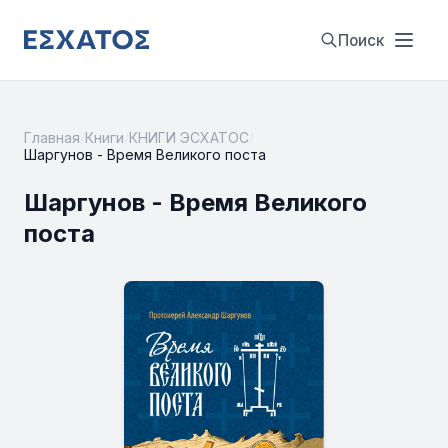
Поиск
Главная
/
Книги
/
КНИГИ ЭСХАТОС
/
Шаргунов - Время Великого поста
Шаргунов - Время Великого
поста