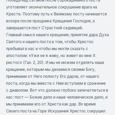
Победа над сатаной после сорокадневного поста
уготовляет окончательное сокрушение врага на
Кресте. Поэтому путь к Великому посту начинается
вскоре после праздника Крещения Господня, а
завершается пост Страстной седмицей.
Главный смысл нашего крещения, принятие дара Духа
Святого и нашего поста в том, чтобы Христос
пребывал в нас и чтобы мы могли сказать с
апостолом: «Уже не я живу, но живет во мне Х
ристос» (Гал. 2, 20). И мы не можем отделять наше
крещение, которым мы делаемся своими Богу,
принимаем от Него полноту Его даров, от нашего
поста, когда мы вместе с Ним вступаем в сражение
с диаволом. Вот что должно глубоко запечатлеться в
нас: пост — Божие дело и наше человеческое дело, и
мы принимаем его от Христа как дар. Во время
Своего поста на Горе Искушения Христос сокрушил