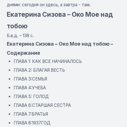
днями: сегодня он здесь, а завтра - там.
Екатерина Сизова – Око Мое над
тобою
Б.в.д. – 138 с.
Екатерина Сизова – Око Мое над тобою –
Содержание
ГЛАВА 1: КАК ВСЕ НАЧИНАЛОСЬ
ГЛАВА 2: БЛАГАЯ ВЕСТЬ
ГЛАВА 3:СЕМЬЯ
ГЛАВА 4:УЧЕБА
ГЛАВА 5: ГОЛОД
ГЛАВА 6:СТАРШАЯ СЕСТРА
ГЛАВА 7:БРАТЬЯ
ГЛАВА 8:1937ГОД