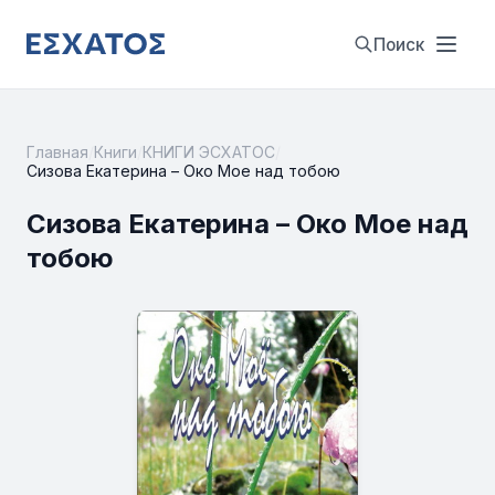
Поиск
Главная
/
Книги
/
КНИГИ ЭСХАТОС
/
Сизова Екатерина – Око Мое над тобою
Сизова Екатерина – Око Мое над
тобою