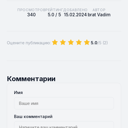
ПРОСМОТРОВ
РЕЙТИНГ
ДОБАВЛЕНО
АВТОР
340
5.0 / 5
15.02.2024
brat Vadim
Оцените публикацию:
5.0
/5 (
2
)
Комментарии
Имя
Ваш комментарий