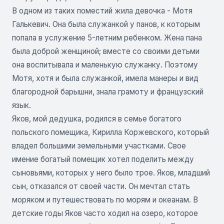
В одном из таких поместий жила девочка - Мотя
Галькевич. Она была служанкой у панов, к которым
попала в услужение 5-летним ребенком. Жена пана
была доброй женщиной; вместе со своими детьми
она воспитывала и маленькую служанку. Поэтому
Мотя, хотя и была служанкой, имела манеры и вид
благородной барышни, знала грамоту и французский
язык.
Яков, мой дедушка, родился в семье богатого
польского помещика, Кирилла Коржевского, который
владел большими земельными участками. Свое
имение богатый помещик хотел поделить между
сыновьями, которых у него было трое. Яков, младший
сын, отказался от своей части. Он мечтал стать
моряком и путешествовать по морям и океанам. В
детские годы Яков часто ходил на озеро, которое