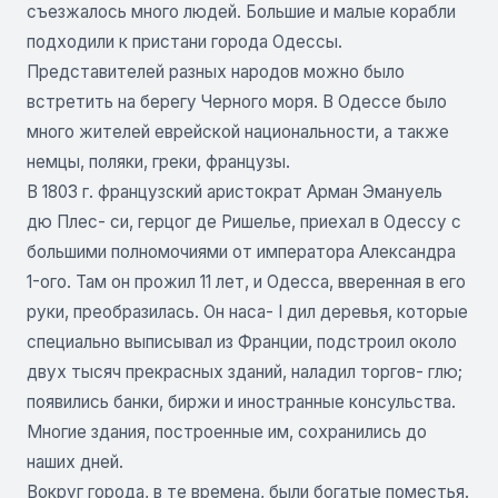
съезжалось много людей. Большие и малые корабли
подходили к пристани города Одессы.
Представителей разных народов можно было
встретить на берегу Черного моря. В Одессе было
много жителей еврейской национальности, а также
немцы, поляки, греки, французы.
В 1803 г. французский аристократ Арман Эмануель
дю Плес- си, герцог де Ришелье, приехал в Одессу с
большими полномочиями от императора Александра
1-ого. Там он прожил 11 лет, и Одесса, вверенная в его
руки, преобразилась. Он наса- I дил деревья, которые
специально выписывал из Франции, подстроил около
двух тысяч прекрасных зданий, наладил торгов- глю;
появились банки, биржи и иностранные консульства.
Многие здания, построенные им, сохранились до
наших дней.
Вокруг города, в те времена, были богатые поместья.