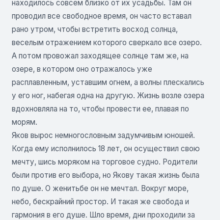
находилось совсем близко от их усадьбы. Там он
проводил все свободное время, он часто вставал
рано утром, чтобы встретить восход солнца,
веселым отражением которого сверкало все озеро.
А потом провожал заходящее солнце там же, на
озере, в котором оно отражалось уже
расплавленным, уставшим огнем, а волны плескались
у его ног, набегая одна на другую. Жизнь возле озера
вдохновляла на то, чтобы провести ее, плавая по
морям.
Яков вырос немногословным задумчивым юношей.
Когда ему исполнилось 18 лет, он осуществил свою
мечту, шись моряком на торговое судно. Родители
были против его выбора, но Якову такая жизнь была
по душе. О женитьбе он не мечтал. Вокруг море,
небо, бескрайний простор. И такая же свобода и
гармония в его душе. Шло время, дни проходили за