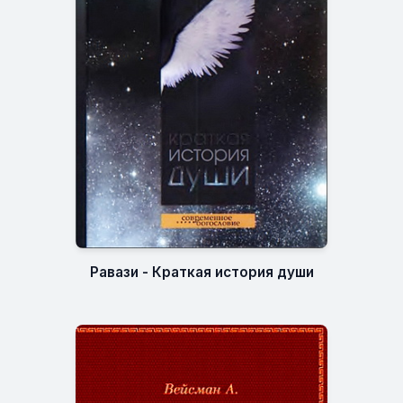
Равази - Краткая история души