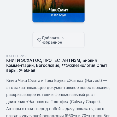
Добавить в
избранное
КАТЕГОРИЯ
КНИГИ ЭСХАТОС
,
ПРОТЕСТАНТИЗМ
,
Библия
Комментарии
,
Богословие
,
**Экклезиология Опыт
веры
,
Учебная
Книга Чака Смита и Тала Брука «Жатва» (Harvest) —
это захватывающее документальное повествование,
раскрывающее истоки и феноменальный рост
движения «Часовня на Голгофе» (Calvary Chapel).
Авторы ставят перед собой задачу показать, как в
разгар культурной революции 1960-х и 70-х годов Бог