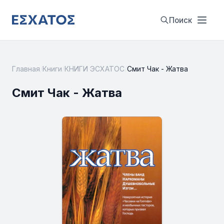
Поиск
Главная
/
Книги
/
КНИГИ ЭСХАТОС
/
Смит Чак - Жатва
Смит Чак - Жатва