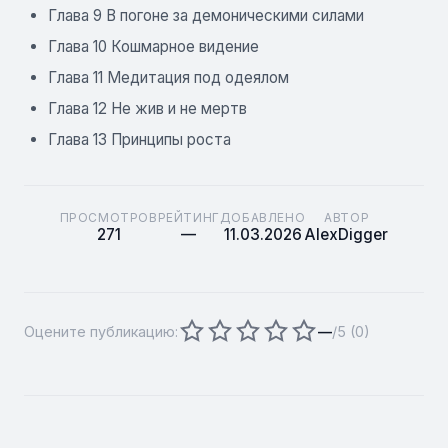
Глава 9 В погоне за демоническими силами
Глава 10 Кошмарное видение
Глава 11 Медитация под одеялом
Глава 12 Не жив и не мертв
Глава 13 Принципы роста
ПРОСМОТРОВ
РЕЙТИНГ
ДОБАВЛЕНО
АВТОР
271
—
11.03.2026
AlexDigger
Оцените публикацию:
—
/5 (
0
)