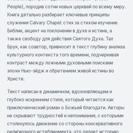
People), породив сотни новых церквей по всему миру.
Книга детально разбирает ключевые принципы
служения Calvary Chapel: стих за стихом изучение
Библии, акцент на поклонении в духе и истине, а
также свободу для действия Святого Духа. Тал
Брук, как соавтор, привносит в текст глубину анализа
культурного контекста того времени, подчеркивая
контраст между ложными духовными поисками
эпохи Нью-эйдж и обретением живой истины во
Христе.
Текст написан в динамичном, вдохновляющем и
глубоко искреннем стиле, который читается как
приключенческий роман о Божьей благодати. Авторы
не скрывают трудностей и непонимания, с которыми
столкнулось движение со стороны консервативного
религиозного истеблишмента, что делает историю