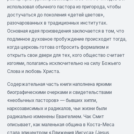
использовал обычного пастора из пригорода, чтобы
достучаться до поколения «детей цветов»,
разочарованных в традиционных институтах.
Основная идея произведения заключается в том, что
подлинное духовное пробуждение происходит тогда,
когда церковь готова отбросить формализм и
открыть свои двери для тех, кого общество считает
изгоями, полагаясь исключительно на силу Божьего
Слова и любовь Христа.
Содержательная часть книги наполнена яркими
биографическими очерками и свидетельствами
«необычных пасторов» — бывших хиппи,
наркозависимых и радикалов, чьи жизни были
радикально изменены Евангелием. Чак Смит
описывает, как маленькая община в Коста-Меса
стала эпицентром «Движения Иисуса» (Jesus