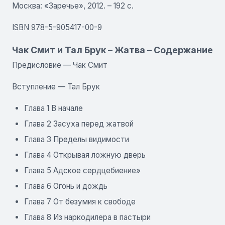
Москва: «Заречье», 2012. – 192 с.
ISBN 978-5-905417-00-9
Чак Смит и Тал Брук – Жатва – Содержание
Предисловие — Чак Смит
Вступление — Тал Брук
Глава 1 В начале
Глава 2 Засуха перед жатвой
Глава 3 Пределы видимости
Глава 4 Открывая ложную дверь
Глава 5 Адское сердцебиение»
Глава 6 Огонь и дождь
Глава 7 От безумия к свободе
Глава 8 Из наркодилера в пастыри