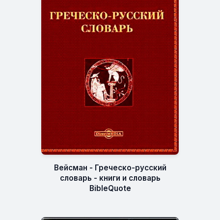
Вейсман - Греческо-русский
словарь - книги и словарь
BibleQuote