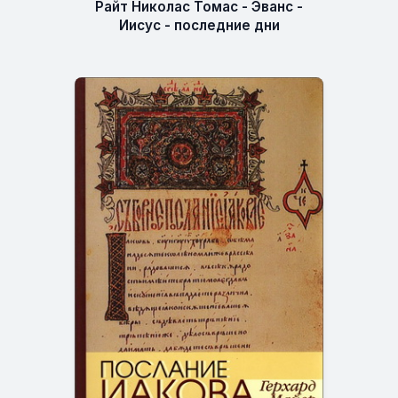
Райт Николас Томас - Эванс -
Иисус - последние дни