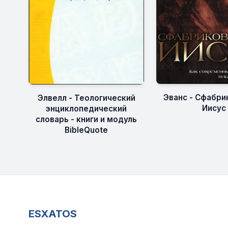
Эванс - Сфабри
Элвелл - Теологический
Иисус
энциклопедический
словарь - книги и модуль
BibleQuote
ESXATOS