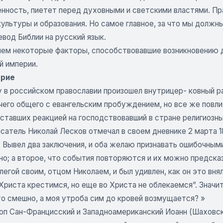
енность, пиетет перед духовными и светскими властями. П
ультуры и образования. Но самое главное, за что мы должн
вод Библии на русский язык.
ем некоторые факторы, способствовавшие возникновению д
й империи.
рие
у в российском православии произошел внутрицер- ковный р
ичего общего с евангельским пробуждением, но все же повл
 ставших реакцией на господствовавший в стране религиозн
сатель Николай Лесков отмечал в своем дневнике 2 марта 18
 Вывел два заключения, и оба желаю признавать ошибочными
о; а второе, что события повторяются и их можно предсказ
егой своим, отцом Николаем, и был удивлен, как он это внял
Христа крестимся, но еще во Христа не облекаемся”. Значит,
то смешно, а моя утроба сим до кровей возмущается? »
п Сан-Францисский и Западноамериканский Иоанн (Шаховской