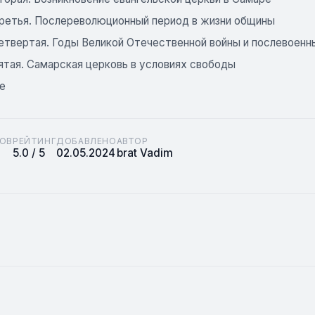
третья. Послереволюционный период в жизни общины
четвертая. Годы Великой Отечественной войны и послевоенн
ятая. Самарская церковь в условиях свободы
е
ОВ
РЕЙТИНГ
ДОБАВЛЕНО
АВТОР
5.0 / 5
02.05.2024
brat Vadim