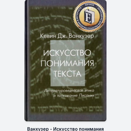
Ванхузер - Искусство понимания