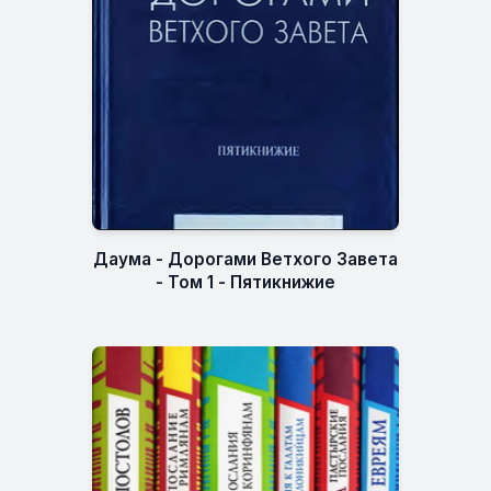
Даума - Дорогами Ветхого Завета
- Том 1 - Пятикнижие