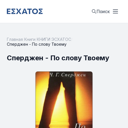
Поиск
Главная
/
Книги
/
КНИГИ ЭСХАТОС
/
Сперджен - По слову Твоему
Сперджен - По слову Твоему