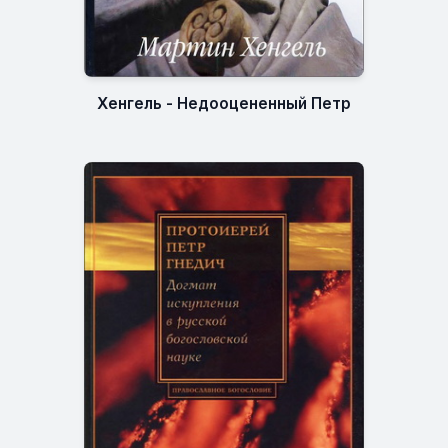
Хенгель - Недооцененный Петр