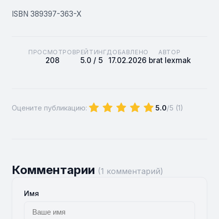
ISBN 389397-363-X
ПРОСМОТРОВ
РЕЙТИНГ
ДОБАВЛЕНО
АВТОР
208
5.0 / 5
17.02.2026
brat lexmak
Оцените публикацию:
5.0
/5 (
1
)
Комментарии
(1 комментарий)
Имя