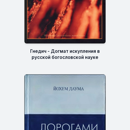
Гнедич - Догмат искупления в
русской богословской науке