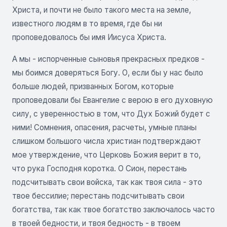
Христа, и почти не было такого места на земле,
известного людям в то время, где бы ни
проповедовалось бы имя Иисуса Христа.
A мы - испорченные сыновья прекрасных предков -
мы боимся доверяться Богу. О, если бы у нас было
больше людей, призванных Богом, которые
проповедовали бы Евангелие с верою в его духовную
силу, с уверенностью в том, что Дух Божий будет с
ними! Сомнения, опасения, расчеты, умные планы
слишком большого числа христиан подтверждают
мое утверждение, что Церковь Божия верит в то,
что рука Господня коротка. О Сион, перестань
подсчитывать свои войска, так как твоя сила - это
твое бессилие; перестань подсчитывать свои
богатства, так как твое богатство заключалось часто
в твоей бедности, и твоя бедность - в твоем