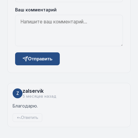
Ваш комментарий
Отправить
zalservik
Z
5 месяцев назад
Благодарю.
Ответить