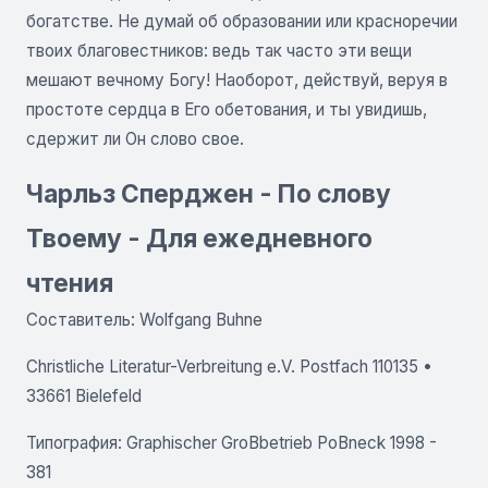
богатстве. Не думай об образовании или красноречии
твоих благовестников: ведь так часто эти вещи
мешают вечному Богу! Наоборот, действуй, веруя в
простоте сердца в Его обетования, и ты увидишь,
сдержит ли Он слово свое.
Чарльз Сперджен - По слову
Твоему - Для ежедневного
чтения
Составитель: Wolfgang Buhne
Christliche Literatur-Verbreitung e.V. Postfach 110135 •
33661 Bielefeld
Типография: Graphischer GroBbetrieb PoBneck 1998 -
381