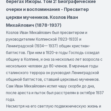
берегах Ижоры. Том 2: Биографические
очерки и воспоминания - Пресвитер
церкви мучеников. Козлов Иван
Михайлович (1878-1937)
Козлов Иван Михайлович был пресвитером и
руководителем Колпинской (1923-1933) и
Ленинградской (1934— 1937) общин христиан-
баптистов. При нем в 1920-е годы Господь созидал
общину в Колпине, и она за несколько лет возросла с
нескольких человек до 80 членов. В мрачные годы
сталинского террора он руководил Ленинградской
общиной баптистов, ставшей церковью мучеников.
Сам Иван Михайлович испил чашу скорби до дна,
после ареста и пыток был расстрелян в октябре 1937
года.
Несмотря на его светлую подвижническую жизнь и