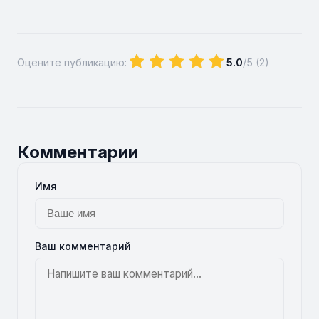
Оцените публикацию:
5.0
/5 (
2
)
Комментарии
Имя
Ваш комментарий