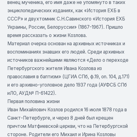
венец мученика, его имя даже не упомянуто в таких
энциклопедических изданиях, как «История ЕХБ в
СССР» и двухтомник С.Н.Савинского «История ЕХБ
Украины, России, Белоруссии» (1867-1967). Пришло
время рассказать о жизни Козлова.
Материал очерка основан на архивных источниках и
воспоминаниях знавших его людей. Среди архивных
источников важнейшими являются «Дело о переходе
Петербургского жителя Ивана Козлова из
православия в баптизм» (ЦГИА СПб, ф.19, on. 104, д.171)
и его архивно-уголовное дело 1937 года (АУФСБ СПб
иЛО, АУД№ П-61422).
Первая половина жизни
Иван Михайлович Козлов родился 16 июля 1878 года в
Санкт-Петербурге, и через 8 дней был крещен
причтом Матфиевской церкви, что на Петербургской
стороне. Родители его Михаил и Ирина Козловы