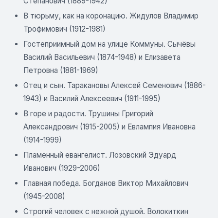
Степанович (1889-1942)
В тюрьму, как на коронацию. Жидулов Владимир
Трофимович (1912-1981)
Гостеприимный дом на улице Коммуны. Сычёвы
Василий Васильевич (1874-1948) и Елизавета
Петровна (1881-1969)
Отец и сын. Таракановы Алексей Семенович (1886-
1943) и Василий Алексеевич (1911-1995)
В горе и радости. Трушины Григорий
Александрович (1915-2005) и Евлампия Ивановна
(1914-1999)
Пламенный евангелист. Лозовский Эдуард
Иванович (1929-2006)
Главная победа. Богданов Виктор Михайлович
(1945-2008)
Строгий человек с нежной душой. Волокиткин