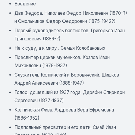
Введение
Два Федора. Николаев Федор Николаевич (1870-?)
и Смольников Федор Федорович (1875-1942?)
Первый руководитель баптистов. Григорьев Иван
Григорьевич (1889-?)
Не к суду, а к миру
. Семья Колобановых
Пресвитер церкви мучеников. Козлов Иван
Михайлович (1878-1937)
Служитель Колпинский и Боровичский. Шишков
Андрей Алексеевич (1888-1947)
Голос, дошедший из 1937 года. Дерябин Спиридон
Сергеевич (1877-1937)
Колпинская Фива. Андреева Вера Ефремовна
(1886-1952)
Подпольный пресвитер и его дети. Смай Иван