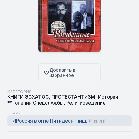
Добавить в
избранное
КАТЕГОРИЯ
КНИГИ ЭСХАТОС
,
ПРОТЕСТАНТИЗМ
,
История
,
**Гонения Спецслужбы
,
Религиоведение
СЕРИЯ
Россия в огне Пятидесятницы
(4 книги)