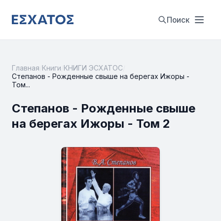
Поиск
Главная
/
Книги
/
КНИГИ ЭСХАТОС
/
Степанов - Рожденные свыше на берегах Ижоры -
Том...
Степанов - Рожденные свыше
на берегах Ижоры - Том 2