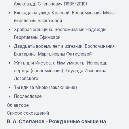
Александр Степанович (1935-2010)
Блокада на улице Красной. Воспоминания Музы
Яковлевны Баскаковой
Храбрая женщина. Воспоминания Надежды
Георгиевны Ефимовой
Двадцать восемь лет в изгнании. Воспоминания
Екатерины Мартыновны Фаткуловой
Жить для Иисуса, с Ним умирать. Исповедь
сердца (воспоминания) Эдуарда Ивановича
Лозовского
Ты иди за Мною (заключение)
Послесловие
Об авторе
Список сокращений
В. А. Степанов - Рожденные свыше на