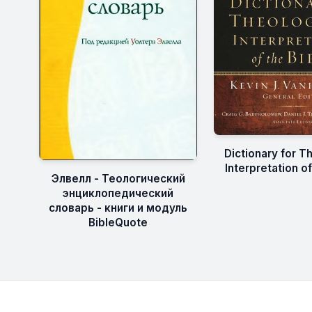
Dictionary for T
Interpretation of
Элвелл - Теологический
энциклопедический
словарь - книги и модуль
BibleQuote