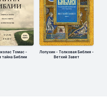
иколас Томас -
Лопухин - Толковая Библия -
я тайна Библии
Ветхий Завет