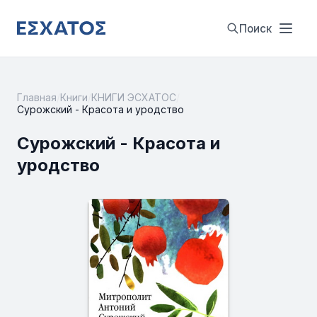
Поиск
Главная
/
Книги
/
КНИГИ ЭСХАТОС
/
Сурожский - Красота и уродство
Сурожский - Красота и
уродство