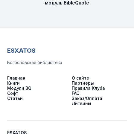
модуль BibleQuote
ESXATOS
Богословская библиотека
Главная
О сайте
Книги
Партнеры
Модули BQ
Правила Клуба
Софт
FAQ
Статьи
Заказ/Оплата
Литвины
ESXATOS