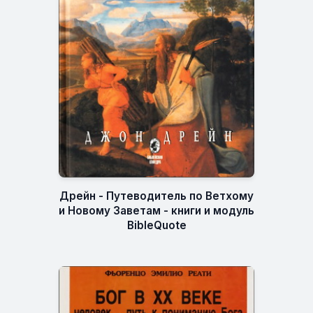
Дрейн - Путеводитель по Ветхому
и Новому Заветам - книги и модуль
BibleQuote