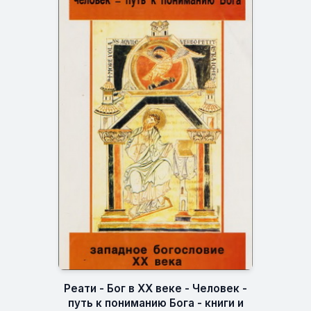
Реати - Бог в XX веке - Человек -
путь к пониманию Бога - книги и