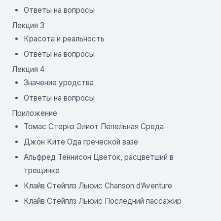
Ответы на вопросы
Лекция 3
Красота и реальность
Ответы на вопросы
Лекция 4
Значение уродства
Ответы на вопросы
Приложение
Томас Стернз Элиот Пепельная Среда
Джон Ките Ода греческой вазе
Альфред Теннисон Цветок, расцветший в
трещинке
Клайв Стейплз Льюис Chanson d’Aventure
Клайв Стейплз Льюис Последний пассажир