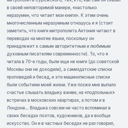
в своей неповторимой манере, «настолько
неразумен, что читает мои книги». К этим очень
многочисленным неразумным отношусь и я (стоит
заметить, что книги митрополита Антония читают в
переводах на многие языки, поскольку он
принадлежит к самым авторитетным и любимым
духовным писателям современности). То, что я
читала в 70-е годы, были еще не книги (до советской
Москвы они не доходили), а самиздатские списки
проповедей и бесед, и эти машинописные списки
были событием моей жизни. Уже позже мне выпало
счастье слышать владыку вживе, на «подпольных»
встречах в московских квартирах, а потом и в
Лондоне... Владыка совсем не часто вспоминал в
своих беседах поэтов, художников, да и вообще
искусство. Он и в частных беседах не раз говорил,