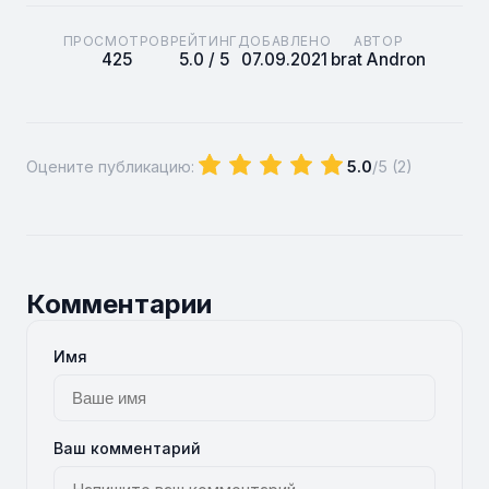
ПРОСМОТРОВ
РЕЙТИНГ
ДОБАВЛЕНО
АВТОР
425
5.0 / 5
07.09.2021
brat Andron
Оцените публикацию:
5.0
/5 (
2
)
Комментарии
Имя
Ваш комментарий