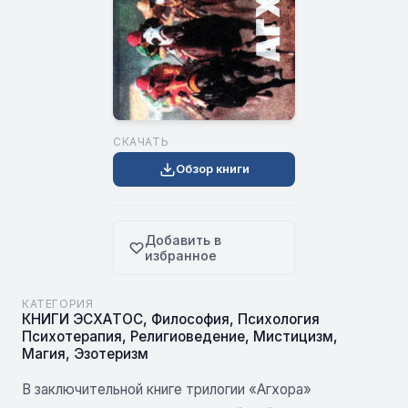
СКАЧАТЬ
Обзор книги
Добавить в
избранное
КАТЕГОРИЯ
КНИГИ ЭСХАТОС
,
Философия
,
Психология
Психотерапия
,
Религиоведение
,
Мистицизм
,
Магия
,
Эзотеризм
В заключительной книге трилогии «Агхора»