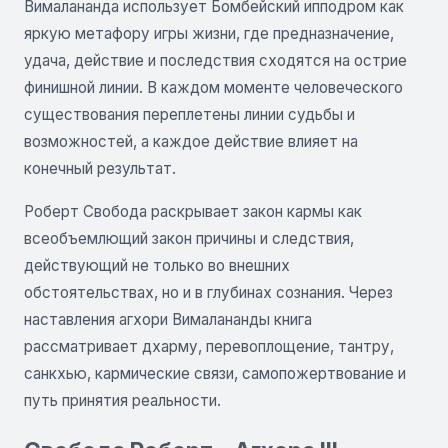
Вималананда использует Бомбейский ипподром как
яркую метафору игры жизни, где предназначение,
удача, действие и последствия сходятся на острие
финишной линии. В каждом моменте человеческого
существования переплетены линии судьбы и
возможностей, а каждое действие влияет на
конечный результат.
Роберт Свобода раскрывает закон кармы как
всеобъемлющий закон причины и следствия,
действующий не только во внешних
обстоятельствах, но и в глубинах сознания. Через
наставления агхори Вималананды книга
рассматривает дхарму, перевоплощение, тантру,
санкхью, кармические связи, самопожертвование и
путь принятия реальности.