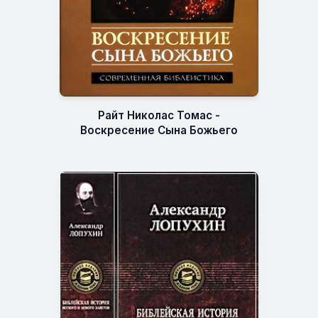
Райт Николас Томас -
Воскресение Сына Божьего