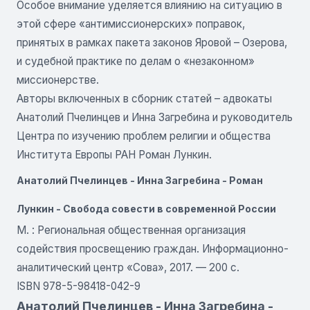
Особое внимание уделяется влиянию на ситуацию в
этой сфере «антимиссионерских» поправок,
принятых в рамках пакета законов Яровой – Озерова,
и судебной практике по делам о «незаконном»
миссионерстве.
Авторы включенных в сборник статей – адвокаты
Анатолий Пчелинцев и Инна Загребина и руководитель
Центра по изучению проблем религии и общества
Института Европы РАН Роман Лункин.
Анатолий Пчелинцев - Инна Загребина - Роман
Лункин - Свобода совести в современной России
М. : Региональная общественная организация
содействия просвещению граждан. Информационно-
аналитический центр «Сова», 2017. — 200 c.
ISBN 978-5-98418-042-9
Анатолий Пчелинцев - Инна Загребина -