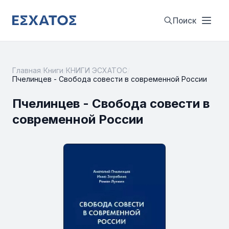
Поиск
Главная
/
Книги
/
КНИГИ ЭСХАТОС
/
Пчелинцев - Свобода совести в современной России
Пчелинцев - Свобода совести в
современной России