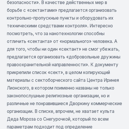
безопасности». В качестве действенных мер в
борьбе с «сектантами» предлагается организовать
контрольно-пропускные пункты и оборудовать их
техническими средствами контроля». Интересно
посмотреть, что за нанотехнологии способны
отличить «сектанта» от «нормального» человека. А
для того, чтобы ни один «сектант» не смог убежать,
предлагается организовать «добровольные дружины
правоохранительной направленности». К документу
прикрепили список «сект», в целом копирующий
материалы с сектоборческого сайта Центра Иринея
Лионского, в котором поименно названы не только
законопослушные религиозные организации, но и
различные не понравившиеся Дворкину коммерческие
организации. В списке, впрочем, не хватает культа
Деда Мороза со Снегурочкой, который по всем
параметрам подходит под определение