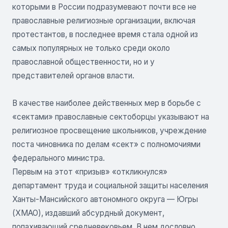
которыми в России подразумевают почти все не
православные религиозные организации, включая
протестантов, в последнее время стала одной из
самых популярных не только среди около
православной общественности, но и у
представителей органов власти.
В качестве наиболее действенных мер в борьбе с
«сектами» православные сектоборцы указывают на
религиозное просвещение школьников, учреждение
поста чиновника по делам «сект» с полномочиями
федерального министра.
Первым на этот «призыв» «откликнулся»
департамент труда и социальной защиты населения
Ханты-Мансийского автономного округа — Югры
(ХМАО), издавший абсурдный документ,
попахивающий средневековьем. В нем дословно