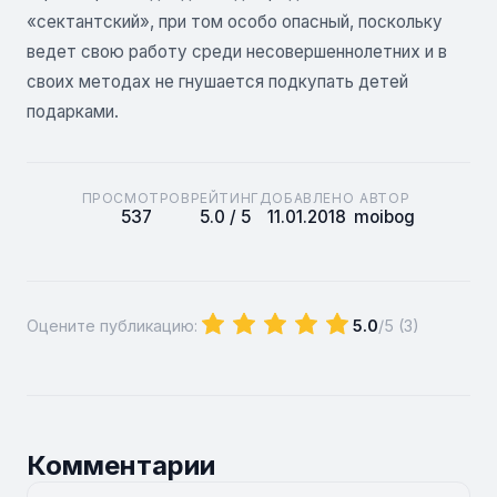
«сектантский», при том особо опасный, поскольку
ведет свою работу среди несовершеннолетних и в
своих методах не гнушается подкупать детей
подарками.
ПРОСМОТРОВ
РЕЙТИНГ
ДОБАВЛЕНО
АВТОР
537
5.0 / 5
11.01.2018
moibog
Оцените публикацию:
5.0
/5 (
3
)
Комментарии