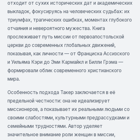
отходит от сухих исторических дат и академических
выкладок, фокусируясь на человеческих судьбах: их
триумфах, трагических ошибках, моментах глубокого
отчаяния и невероятного мужества. Книга
прослеживает путь миссии от первоапостольской
церкви до современных глобальных движений,
показывая, как личности — от Франциска Ассизского
и Уильяма Кэри до Эми Кармайкл и Билли Грэма —
формировали облик современного христианского
мира.
Особенность подхода Такер заключается в её
предельной честности: она не идеализирует
миссионеров, а показывает их реальными людьми со
своими слабостями, культурными предрассудками и
семейными трудностями. Автор уделяет
значительное внимание роли женщин в миссии,