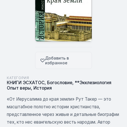
Добавить в
избранное
КАТЕГОРИЯ
КНИГИ ЭСХАТОС
,
Богословие
,
**Экклезиология
Опыт веры
,
История
«От Иерусалима до края земли» Рут Такер — это
масштабное полотно истории христианства,
представленное через живые и детальные биографии
тех, кто нес евангельскую весть народам. Автор