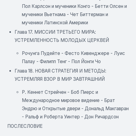
Пол Карлсон и мученики Конго - Бетти Олсен и
мученики Вьетнама - Чет Биттерман и
мученики Латинской Америки
Глава 17. МИССИИ ТРЕТЬЕГО МИРА:
УСТРЕМЛЕННОСТЬ МОЛОДЫХ ЦЕРКВЕЙ
Рочунга Пудейте - Фесто Кивенджере - Луис
Палау - Филипп Тенг - Пол Йонги Чо
Глава 18. НОВАЯ СТРАТЕГИЯ И МЕТОДЫ:
УСТРЕМЛЯЯ ВЗОР В МИР ЗАВТРАШНИЙ
Р. Кеннет Стрейчен - Боб Пиерс и
Международное мировое видение - Брат
Эндрю и Открытые двери - Дональд Макгавран
- Ральф и Роберта Уинтер - Дон Ричардсон
ПОСЛЕСЛОВИЕ