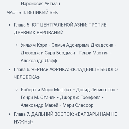
Нарсиссия Уитман
ЧАСТЬ II. ВЕЛИКИЙ ВЕК
Глава 5. ЮГ ЦЕНТРАЛЬНОЙ АЗИИ: ПРОТИВ
ДРЕВНИХ ВЕРОВАНИЙ
Уильям Кэри - Семья Адонирама Джадсона -
Джордж и Сара Бордман - Генри Мартин -
Александр Дафф
Глава 6. ЧЕРНАЯ АФРИКА: «КЛАДБИЩЕ БЕЛОГО
ЧЕЛОВЕКА»
Роберт и Мэри Моффат - Дэвид Ливингстон -
Генри М. Стэнли - Джордж Гренфелл -
Александр Макей - Мэри Слессор
Глава 7. ДАЛЬНИЙ ВОСТОК: «ВАРВАРЫ НАМ НЕ
НУЖНЫ»