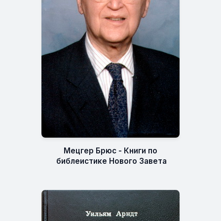
Мецгер Брюс - Книги по
библеистике Нового Завета