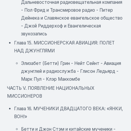
Дальневосточная радиовещательная компания
- Пол Фрид и Трансмировое радио - Питер
Дейнека и Славянское евангельское общество
- Джой Риддерхоф и Евангелическая
звукозапись
Глава 15. МИССИОНЕРСКАЯ АВИАЦИЯ: ПОЛЕТ
НАД ДЖУНГЛЯМИ
Элизабет (Бетти) Грин - Нейт Сейнт - Авиация
джунглей и радиослужба - Глисон Ледьярд -
Марк Пул - Клэр Маккомбе
ЧАСТЬ V. ПОЯВЛЕНИЕ НАЦИОНАЛЬНЫХ
МИССИОНЕРОВ
Глава 16. МУЧЕНИКИ ДВАДЦАТОГО ВЕКА: «ЯНКИ,
ВОН!»
Бетти и Джон Стэм и китайские мученики -