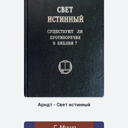
Арндт - Свет истинный