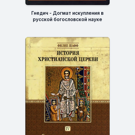
Гнедич - Догмат искупления в
русской богословской науке