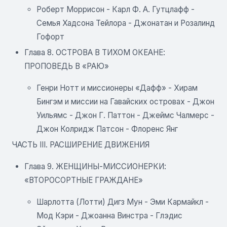
Роберт Моррисон - Карл Ф. А. Гутцлафф -
Семья Хадсона Тейлора - Джонатан и Розалинд
Гофорт
Глава 8. ОСТРОВА В ТИХОМ ОКЕАНЕ:
ПРОПОВЕДЬ В «РАЮ»
Генри Нотт и миссионеры «Дафф» - Хирам
Бингэм и миссии на Гавайских островах - Джон
Уильямс - Джон Г. Паттон - Джеймс Чалмерс -
Джон Колридж Патсон - Флоренс Янг
ЧАСТЬ III. РАСШИРЕНИЕ ДВИЖЕНИЯ
Глава 9. ЖЕНЩИНЫ-МИССИОНЕРКИ:
«ВТОРОСОРТНЫЕ ГРАЖДАНЕ»
Шарлотта (Лотти) Дигз Мун - Эми Кармайкл -
Мод Кэри - Джоанна Винстра - Глэдис