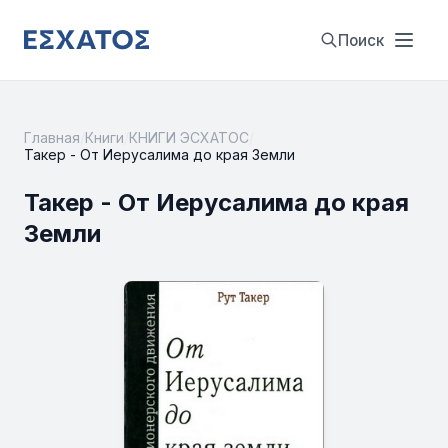
Поиск
Главная
/
Книги
/
КНИГИ ЭСХАТОС
/
Такер - От Иерусалима до края Земли
Такер - От Иерусалима до края
Земли