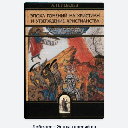
Лебедев - Эпоха гонений на