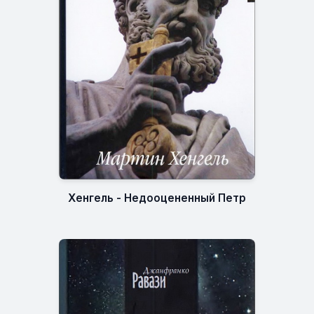
Хенгель - Недооцененный Петр