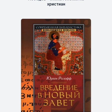
христиан