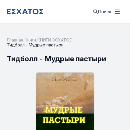
Поиск
Главная
/
Книги
/
КНИГИ ЭСХАТОС
/
Тидболл - Мудрые пастыри
Тидболл - Мудрые пастыри