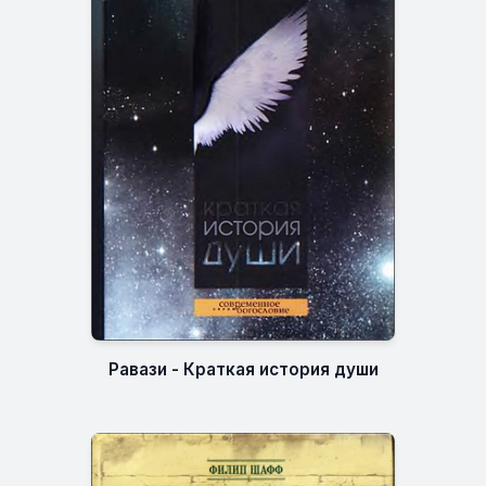
Равази - Краткая история души