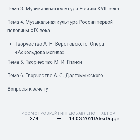
Тема 3. Музыкальная культура России XVIII века
Тема 4. Музыкальная культура России первой
половины XIX века
Творчество А. Н. Верстовского. Опера
«Аскольдова могила»
Тема 5. Творчество М. И. Гпинки
Тема 6. Творчество А. С. Даргомыжского
Вопросы к зачету
ПРОСМОТРОВ
РЕЙТИНГ
ДОБАВЛЕНО
АВТОР
278
—
13.03.2026
AlexDigger