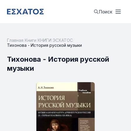
Поиск
Главная
/
Книги
/
КНИГИ ЭСХАТОС
/
Тихонова - История русской музыки
Тихонова - История русской
музыки