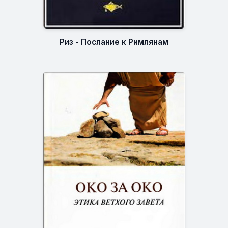
Риз - Послание к Римлянам