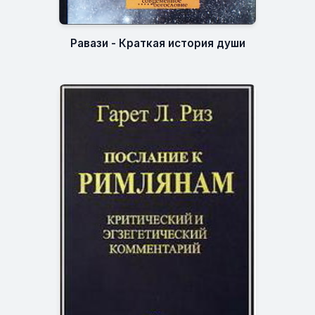
Равази - Краткая история души