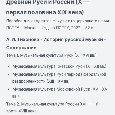
древней Руси и России (X —
первая половина XIX века)
Пособие для студентов факультета церковного пения
ПСТГУ. - Москва : Изд-во ПСТГУ, 2022. - 52 с.
А. И. Тихонова - История русской музыки –
Содержание
Тема 1. Музыкальная культура Руси (X—XVI вв.)
Музыкальная культура Киевской Руси (X—XII вв.)
Музыкальная культура Руси периода феодальной
раздробленности (XIII—XV вв.)
Музыкальная культура Московской Руси (XV—XVI
вв.)
Тема 2. Музыкальная культура России XVII — 1-й
трети XVIII века