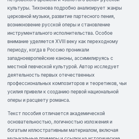
культуры. Тихонова подробно анализирует жанры
церковной музыки, развитие партесного пения,
возникновение русской оперы и становление
инструментального исполнительства. Особое
внимание уделяется XVIII веку как переходному
периоду, когда в Россию проникали
западноевропейские каноны, ассимилируясь с
местной певческой культурой. Автор исследует
деятельность первых отечественных
профессиональных композиторов и теоретиков, чьи
усилия привели к созданию первой национальной
оперы и расцвету романса.
Текст пособия отличается академической
основательностью, логичностью изложения и
богатым иллюстративным материалом, включая
музыкальные примеры и ссылки на исторические