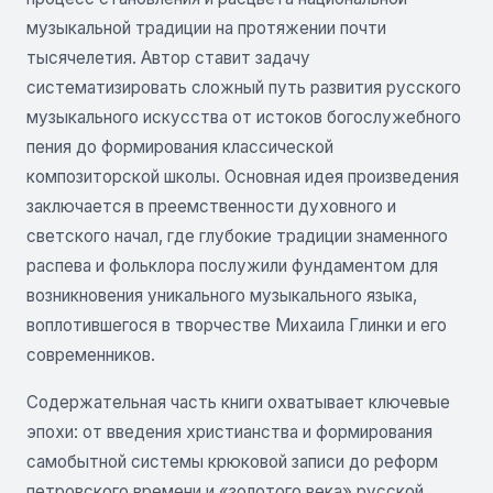
музыкальной традиции на протяжении почти
тысячелетия. Автор ставит задачу
систематизировать сложный путь развития русского
музыкального искусства от истоков богослужебного
пения до формирования классической
композиторской школы. Основная идея произведения
заключается в преемственности духовного и
светского начал, где глубокие традиции знаменного
распева и фольклора послужили фундаментом для
возникновения уникального музыкального языка,
воплотившегося в творчестве Михаила Глинки и его
современников.
Содержательная часть книги охватывает ключевые
эпохи: от введения христианства и формирования
самобытной системы крюковой записи до реформ
петровского времени и «золотого века» русской