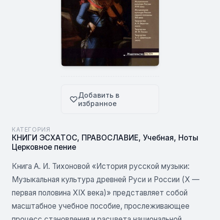
Добавить в
избранное
КАТЕГОРИЯ
КНИГИ ЭСХАТОС
,
ПРАВОСЛАВИЕ
,
Учебная
,
Ноты
Церковное пение
Книга А. И. Тихоновой «История русской музыки:
Музыкальная культура древней Руси и России (X —
первая половина XIX века)» представляет собой
масштабное учебное пособие, прослеживающее
процесс становления и расцвета национальной