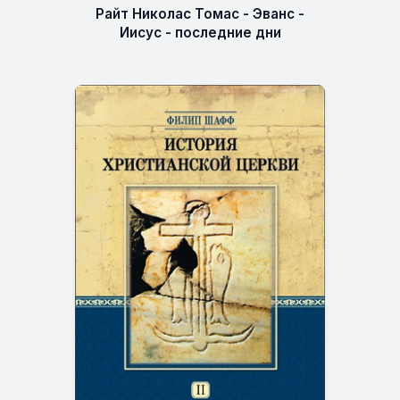
Райт Николас Томас - Эванс -
Иисус - последние дни