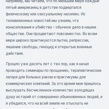
например, мы читаем, что по меньшей мере каждый
пятый американец в детстве подвергался
физическому или сексуальному насилию. Из
телевизионных новостей мы узнаем, что
изнасилования и убийства – обычное дело в нашем
обществе. Они процветают повсеместно. Во всем
мире широко практикуются пытки, репрессии,
лишение свободы, геноцид и открытые военные
действия.
Прошло уже десять лет с тех пор, как я начал
проводить семинары по прощению, терапевтические
лагеря для больных раком и практикумы для
коммерческих компаний. За это время мне пришлось
выслушать бесчисленное количество холодящих
душу историй от совершенно обыкновенных людей, и
я убедился, что на всей земле не отыскать ни