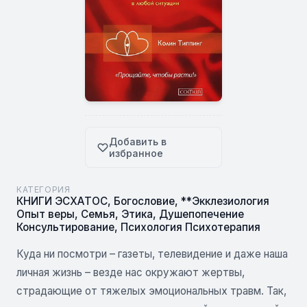
Добавить в
избранное
КАТЕГОРИЯ
КНИГИ ЭСХАТОС
,
Богословие
,
**Экклезиология
Опыт веры
,
Семья
,
Этика
,
Душепопечение
Консультирование
,
Психология Психотерапия
Куда ни посмотри – газеты, телевидение и даже наша
личная жизнь – везде нас окружают жертвы,
страдающие от тяжелых эмоциональных травм. Так,