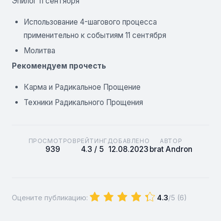
Эпилог 11 сентября
Использование 4-шагового процесса
применительно к событиям 11 сентября
Молитва
Рекомендуем прочесть
Карма и Радикальное Прощение
Техники Радикального Прощения
ПРОСМОТРОВ
РЕЙТИНГ
ДОБАВЛЕНО
АВТОР
939
4.3 / 5
12.08.2023
brat Andron
Оцените публикацию:
4.3
/5 (
6
)