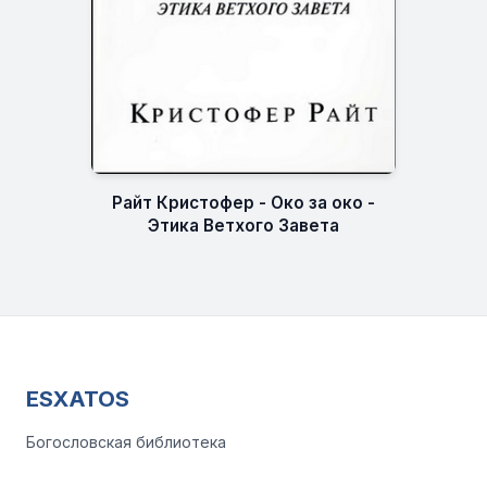
Райт Кристофер - Око за око -
Этика Ветхого Завета
ESXATOS
Богословская библиотека