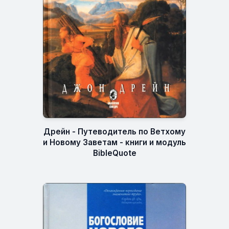
Дрейн - Путеводитель по Ветхому
и Новому Заветам - книги и модуль
BibleQuote