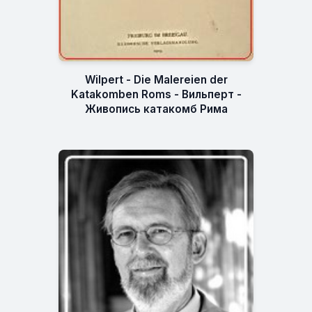
Wilpert - Die Malereien der
Katakomben Roms - Вильперт -
Живопись катакомб Рима