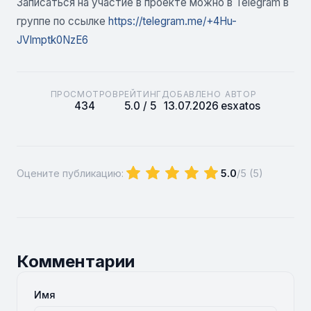
Записаться на участие в проекте можно в Telegram в
группе по ссылке
https://telegram.me/+4Hu-
JVImptk0NzE6
ПРОСМОТРОВ
РЕЙТИНГ
ДОБАВЛЕНО
АВТОР
434
5.0 / 5
13.07.2026
esxatos
Оцените публикацию:
5.0
/5 (
5
)
Комментарии
Имя