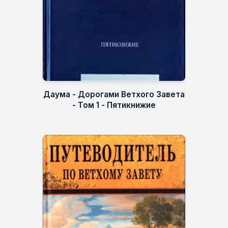
Даума - Дорогами Ветхого Завета
- Том 1 - Пятикнижие