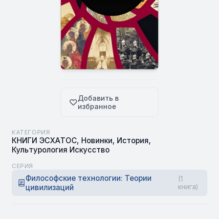
Добавить в
избранное
КАТЕГОРИЯ
КНИГИ ЭСХАТОС
,
Новинки
,
История
,
Культурология Искусство
СЕРИЯ
Философские технологии: Теории
(1
цивилизаций
книга)