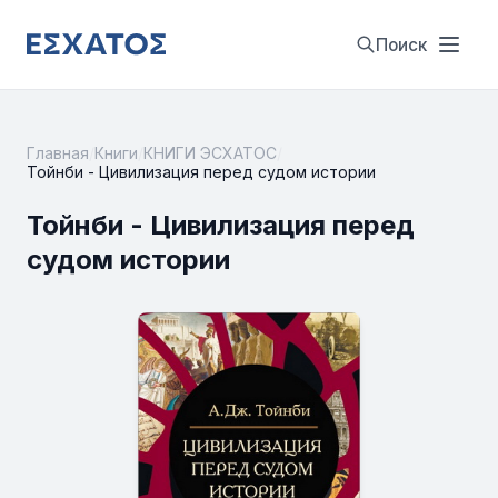
Поиск
Главная
/
Книги
/
КНИГИ ЭСХАТОС
/
Тойнби - Цивилизация перед судом истории
Тойнби - Цивилизация перед
судом истории