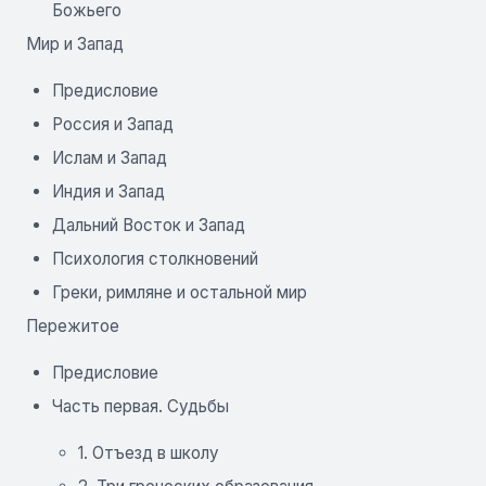
Божьего
Мир и Запад
Предисловие
Россия и Запад
Ислам и Запад
Индия и Запад
Дальний Восток и Запад
Психология столкновений
Греки, римляне и остальной мир
Пережитое
Предисловие
Часть первая. Судьбы
1. Отъезд в школу