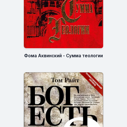
Фома Аквинский - Сумма теологии