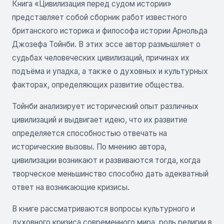
Книга «Цивилизация перед судом истории»
представляет собой сборник работ известного
британского историка и философа истории Арнольда
Джозефа Тойнби. В этих эссе автор размышляет о
судьбах человеческих цивилизаций, причинах их
подъёма и упадка, а также о духовных и культурных
факторах, определяющих развитие общества.
Тойнби анализирует исторический опыт различных
цивилизаций и выдвигает идею, что их развитие
определяется способностью отвечать на
исторические вызовы. По мнению автора,
цивилизации возникают и развиваются тогда, когда
творческое меньшинство способно дать адекватный
ответ на возникающие кризисы.
В книге рассматриваются вопросы культурного и
духовного кризиса современного мира, роль религии в