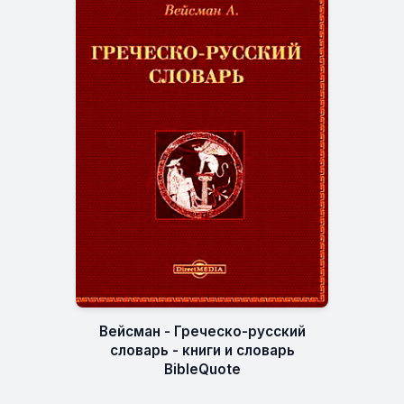
Вейсман - Греческо-русский
словарь - книги и словарь
BibleQuote