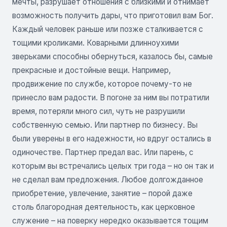
мечты, разрушает отношения с близкими и отнимает
возможность получить дары, что приготовил вам Бог.
Каждый человек раньше или позже сталкивается с
тощими кроликами. Коварными длинноухими
зверьками способны обернуться, казалось бы, самые
прекрасные и достойные вещи. Например,
продвижение по службе, которое почему-то не
принесло вам радости. В погоне за ним вы потратили
время, потеряли много сил, чуть не разрушили
собственную семью. Или партнер по бизнесу. Вы
были уверены в его надежности, но вдруг остались в
одиночестве. Партнер предал вас. Или парень, с
которым вы встречались целых три года – но он так и
не сделал вам предложения. Любое долгожданное
приобретение, увлечение, занятие – порой даже
столь благородная деятельность, как церковное
служение – на поверку нередко оказывается тощим