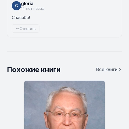
gloria
G
14 лет назад
Спасибо!
Ответить
Похожие книги
Все книги