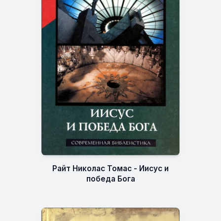
Райт Николас Томас - Иисус и
победа Бога