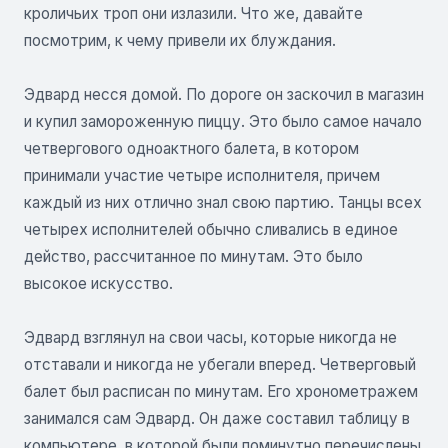
кроличьих троп они излазили. Что же, давайте
посмотрим, к чему привели их блуждания.
Эдвард несся домой. По дороге он заскочил в магазин
и купил замороженную пиццу. Это было самое начало
четвергового одноактного балета, в котором
принимали участие четыре исполнителя, причем
каждый из них отлично знал свою партию. Танцы всех
четырех исполнителей обычно сливались в единое
действо, рассчитанное по минутам. Это было
высокое искусство.
Эдвард взглянул на свои часы, которые никогда не
отставали и никогда не убегали вперед. Четверговый
балет был расписан по минутам. Его хронометражем
занимался сам Эдвард. Он даже составил таблицу в
компьютере, в которой были поминутно перечислены