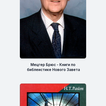
Мецгер Брюс - Книги по
библеистике Нового Завета