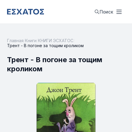
Поиск
Главная
/
Книги
/
КНИГИ ЭСХАТОС
/
Трент - В погоне за тощим кроликом
Трент - В погоне за тощим
кроликом