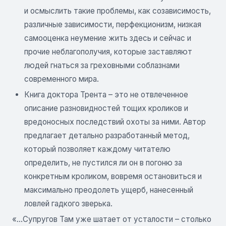
и осмыслить такие проблемы, как созависимость,
различные зависимости, перфекционизм, низкая
самооценка неумение жить здесь и сейчас и
прочие неблагополучия, которые заставляют
людей гнаться за греховными соблазнами
современного мира.
Книга доктора Трента – это не отвлеченное
описание разновидностей тощих кроликов и
вредоносных последствий охоты за ними. Автор
предлагает детально разработанный метод,
который позволяет каждому читателю
определить, не пустился ли он в погоню за
конкретным кроликом, вовремя остановиться и
максимально преодолеть ущерб, нанесенный
ловлей гадкого зверька.
«…Супругов Там уже шатает от усталости – столько