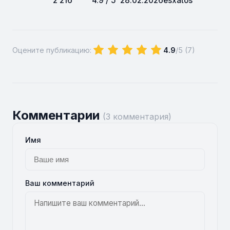
2 216
4.9 / 5
28.02.2026
esxatos
Оцените публикацию:
4.9
/5 (
7
)
Комментарии
(3 комментария)
Имя
Ваш комментарий