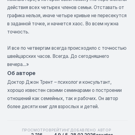
действия всех четырех членов семьи. Отставать от
графика нельзя, иначе четыре кривые не пересекутся
в заданной точке, и начнется хаос. Во всем нужна
точность.
И все по четвергам всегда происходило с точностью
швейцарских часов. Всегда. До сегодняшнего
вечера…»
Об авторе
Доктор Джон Трент – психолог и консультант,
хорошо известен своими семинарами о построении
отношений как семейных, так и рабочих. Он автор
более десяти книг для взрослых и детей.
ПРОСМОТРОВ
РЕЙТИНГ
ДОБАВЛЕНО
АВТОР