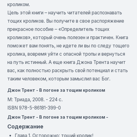
кроликом.
Цель этой книги – научить читателей распознавать
тощих кроликов. Вы получите в свое распоряжение
прекрасное пособие – «Определитель тощих
кроликов», который очень полезен и практичен. Книга
поможет вам понять, не идете ли вы по следу тощего
кролика, вовремя уйти с опасной тропы и вернуться
на путь истинный. А еще книга Джона Трента научит
вас, как полностью раскрыть свой потенциал и стать
таким человеком, которым замыслил вас Бог.
Джон Трент - В погоне за тощим кроликом
М: Триада, 2008. - 224 с.
ISBN 978-5-86181-399-0
Джон Трент - В погоне за тощим кроликом -
Содержание
Глава 1. Осторожно: тощий кролик!