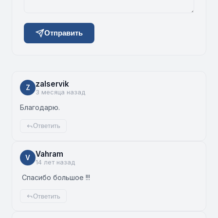
Отправить
zalservik
Z
3 месяца назад
Благодарю.
Ответить
Vahram
V
14 лет назад
Спасибо большое !!!
Ответить