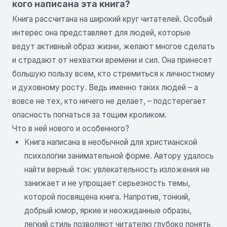
кого написана эта книга?
Книга рассчитана на широкий круг читателей. Особый
интерес она представляет для людей, которые
ведут активный образ жизни, желают многое сделать
и страдают от нехватки времени и сил. Она принесет
большую пользу всем, кто стремиться к личностному
и духовному росту. Ведь именно таких людей – а
вовсе не тех, кто ничего не делает, – подстерегает
опасность погнаться за тощим кроликом.
Что в ней нового и особенного?
Книга написана в необычной для христианской
психологии занимательной форме. Автору удалось
найти верный тон: увлекательность изложения не
занижает и не упрощает серьезность темы,
которой посвящена книга. Напротив, тонкий,
добрый юмор, яркие и неожиданные образы,
легкий стиль позволяют читателю глубоко понять