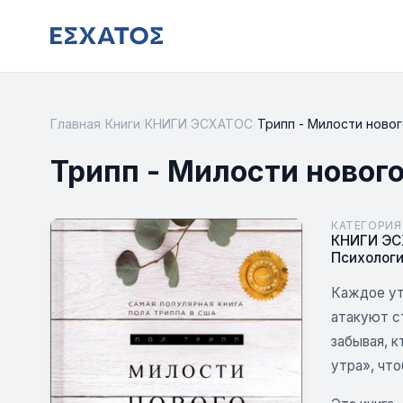
Главная
/
Книги
/
КНИГИ ЭСХАТОС
/
Трипп - Милости новог
Трипп - Милости нового
КАТЕГОРИЯ
КНИГИ Э
Психологи
Каждое утр
атакуют с
забывая, к
утра», что