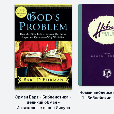
Новый Библейски
Эрман Барт - Библеистика -
- 1 - Библейские
Великий обман -
Искаженные слова Иисуса