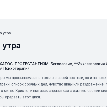
о утра
 утра
СХАТОС
,
ПРОТЕСТАНТИЗМ
,
Богословие
,
**Экклезиология
я Психотерапия
о мы просыпаемся не только в своей постели, но и на поле б
трахи, список срочных дел, чувство вины или раздражение.
то мы во Христе, и пытаясь справиться с жизнью своими си
бы прервать этот цикл.