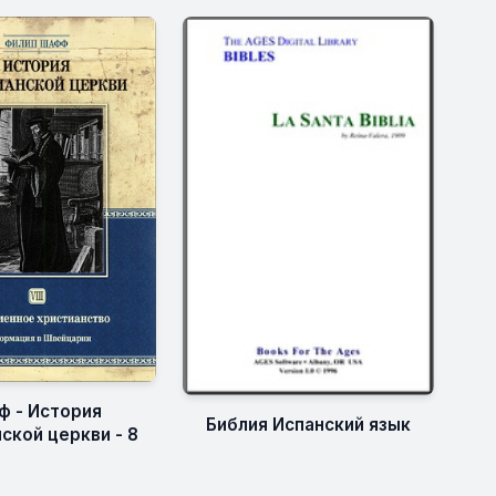
 - История
Библия Испанский язык
ской церкви - 8