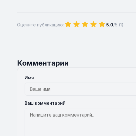
Оцените публикацию:
5.0
/5 (
1
)
Комментарии
Имя
Ваш комментарий