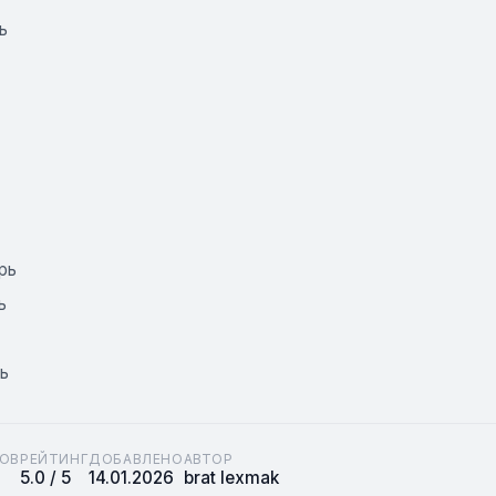
ь
рь
ь
ь
ОВ
РЕЙТИНГ
ДОБАВЛЕНО
АВТОР
5.0 / 5
14.01.2026
brat lexmak