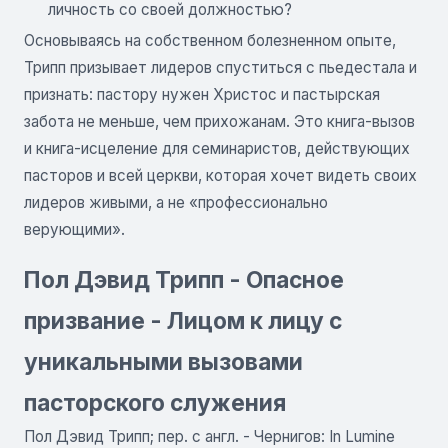
личность со своей должностью?
Основываясь на собственном болезненном опыте,
Трипп призывает лидеров спуститься с пьедестала и
признать: пастору нужен Христос и пастырская
забота не меньше, чем прихожанам. Это книга-вызов
и книга-исцеление для семинаристов, действующих
пасторов и всей церкви, которая хочет видеть своих
лидеров живыми, а не «профессионально
верующими».
Пол Дэвид Трипп - Опасное
призвание - Лицом к лицу с
уникальными вызовами
пасторского служения
Пол Дэвид Трипп; пер. с англ. - Чернигов: In Lumine