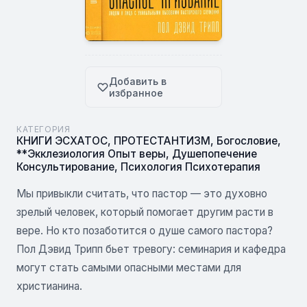
Добавить в
избранное
КАТЕГОРИЯ
КНИГИ ЭСХАТОС
,
ПРОТЕСТАНТИЗМ
,
Богословие
,
**Экклезиология Опыт веры
,
Душепопечение
Консультирование
,
Психология Психотерапия
Мы привыкли считать, что пастор — это духовно
зрелый человек, который помогает другим расти в
вере. Но кто позаботится о душе самого пастора?
Пол Дэвид Трипп бьет тревогу: семинария и кафедра
могут стать самыми опасными местами для
христианина.