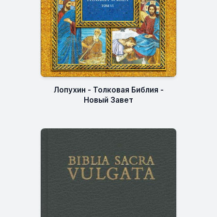
Лопухин - Толковая Библия -
Новый Завет