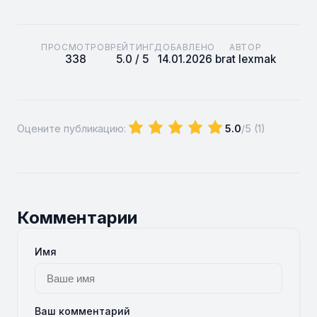
ПРОСМОТРОВ
РЕЙТИНГ
ДОБАВЛЕНО
АВТОР
338
5.0 / 5
14.01.2026
brat lexmak
Оцените публикацию:
5.0
/5 (
1
)
Комментарии
Имя
Ваш комментарий