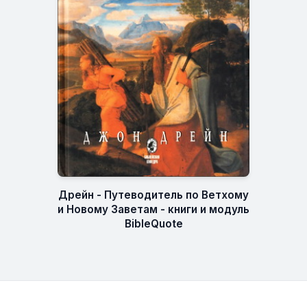
Дрейн - Путеводитель по Ветхому
и Новому Заветам - книги и модуль
BibleQuote