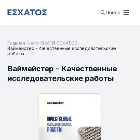
Поиск
Главная
/
Книги
/
КНИГИ ЭСХАТОС
/
Ваймейстер - Качественные исследовательские
работы
Ваймейстер - Качественные
исследовательские работы