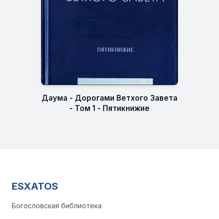
Даума - Дорогами Ветхого Завета
- Том 1 - Пятикнижие
ESXATOS
Богословская библиотека