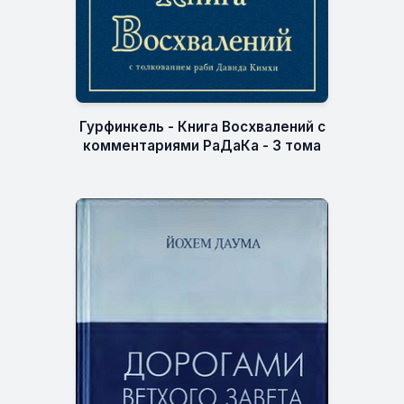
Гурфинкель - Книга Восхвалений с
комментариями РаДаКа - 3 тома