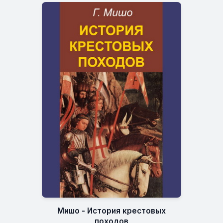
Мишо - История крестовых
походов