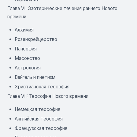
Глава VI: Эзотерические течения раннего Нового
времени
Алхимия
Розенкрейцерство
Пансофия
Масонство
Астрология
Вайгель и пиетизм
Христианская теософия
Глава VII: Теософия Нового времени
Немецкая теософия
Английская теософия
Французская теософия