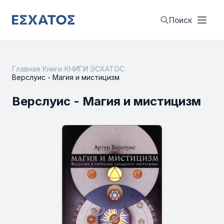
Поиск
Главная
/
Книги
/
КНИГИ ЭСХАТОС
/
Верслуис - Магия и мистицизм
Верслуис - Магия и мистицизм