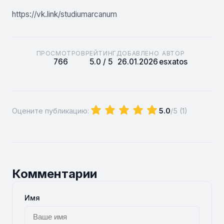
https://vk.link/studiumarcanum
ПРОСМОТРОВ
РЕЙТИНГ
ДОБАВЛЕНО
АВТОР
766
5.0 / 5
26.01.2026
esxatos
Оцените публикацию:
5.0
/5 (
1
)
Комментарии
Имя