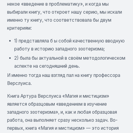
некое «введение в проблематику», и когда мы
выбирали книгу, что откроет нашу серию, мы искали
именно ту книгу, что соответствовала бы двум
критериям:
1) представляла б ы собой качественную вводную
работу в историю западного эзотеризма;
2) была бы актуальной в своём методологическом
аспекте на сегодняшний день.
И именно тогда наш взгляд пал на книгу профессора
Верслуиса.
Книга Артура Верслуиса «Магия и мистицизм»
является образцовым «введением в изучение
западного эзотеризма», и, как и любая образцовая
работа, она выполняет сразу несколько задач. Во-
первых, книга «Магия и мистицизм» — это история