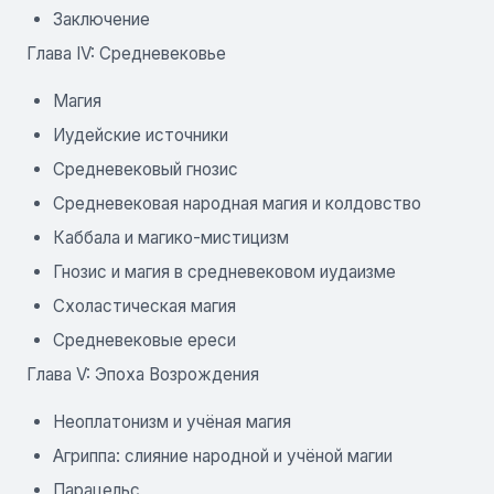
Заключение
Глава IV: Средневековье
Магия
Иудейские источники
Средневековый гнозис
Средневековая народная магия и колдовство
Каббала и магико-мистицизм
Гнозис и магия в средневековом иудаизме
Схоластическая магия
Средневековые ереси
Глава V: Эпоха Возрождения
Неоплатонизм и учёная магия
Агриппа: слияние народной и учёной магии
Парацельс