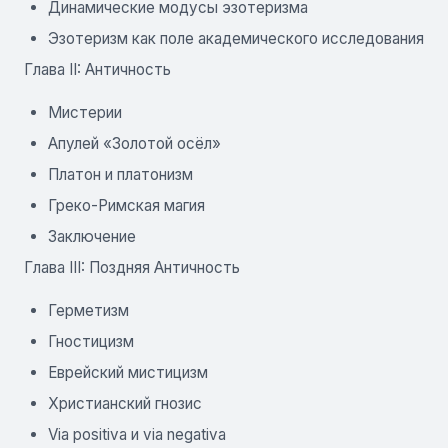
Динамические модусы эзотеризма
Эзотеризм как поле академического исследования
Глава II: Античность
Мистерии
Апулей «Золотой осёл»
Платон и платонизм
Греко-Римская магия
Заключение
Глава III: Поздняя Античность
Герметизм
Гностицизм
Еврейский мистицизм
Христианский гнозис
Via positiva и via negativa