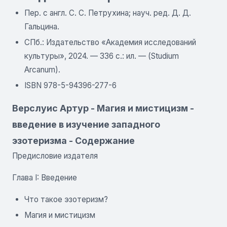
Пер. с англ. С. С. Петрухина; науч. ред. Д. Д.
Гальцина.
СПб.: Издательство «Академия исследований
культуры», 2024. — 336 с.: ил. — (Studium
Arcanum).
ISBN 978-5-94396-277-6
Верслуис Артур - Магия и мистицизм -
введение в изучение западного
эзотеризма - Содержание
Предисловие издателя
Глава I: Введение
Что такое эзотеризм?
Магия и мистицизм