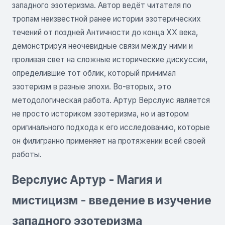
западного эзотеризма. Автор ведёт читателя по
тропам неизвестной ранее истории эзотерических
течений от поздней Античности до конца XX века,
демонстрируя неочевидные связи между ними и
проливая свет на сложные исторические дискуссии,
определившие тот облик, который принимал
эзотеризм в разные эпохи. Во-вторых, это
методологическая работа. Артур Верслуис является
не просто историком эзотеризма, но и автором
оригинального подхода к его исследованию, которые
он филигранно применяет на протяжении всей своей
работы.
Верслуис Артур - Магия и
мистицизм - введение в изучение
западного эзотеризма