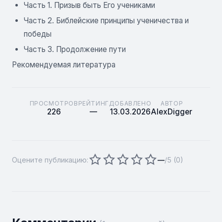
Часть 1. Призыв быть Его учениками
Часть 2. Библейские принципы ученичества и
победы
Часть 3. Продолжение пути
Рекомендуемая литература
ПРОСМОТРОВ
РЕЙТИНГ
ДОБАВЛЕНО
АВТОР
226
—
13.03.2026
AlexDigger
Оцените публикацию:
—
/5 (
0
)