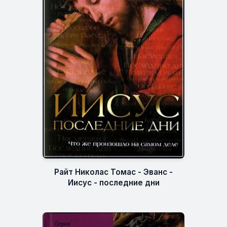
Райт Николас Томас - Эванс -
Иисус - последние дни