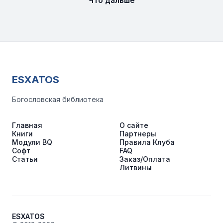
Что дальше
ESXATOS
Богословская библиотека
Главная
О сайте
Книги
Партнеры
Модули BQ
Правила Клуба
Софт
FAQ
Статьи
Заказ/Оплата
Литвины
ESXATOS