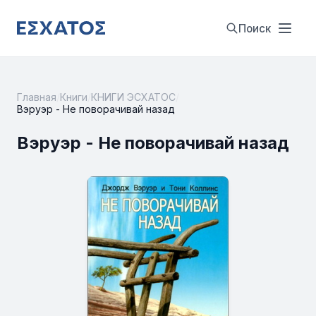
Поиск
Главная
/
Книги
/
КНИГИ ЭСХАТОС
/
Вэруэр - Не поворачивай назад
Вэруэр - Не поворачивай назад