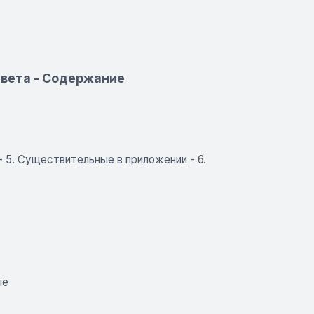
авета - Содержание
 - 5. Существительные в приложении - 6.
ые