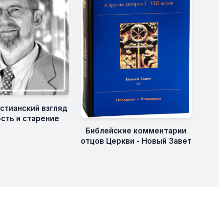
истианский взгляд
ость и старение
Библейские комментарии
отцов Церкви - Новый Завет