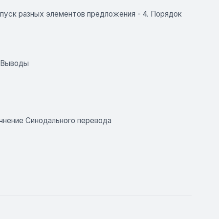
опуск разных элементов предложения - 4. Порядок
. Выводы
очнение Синодального перевода