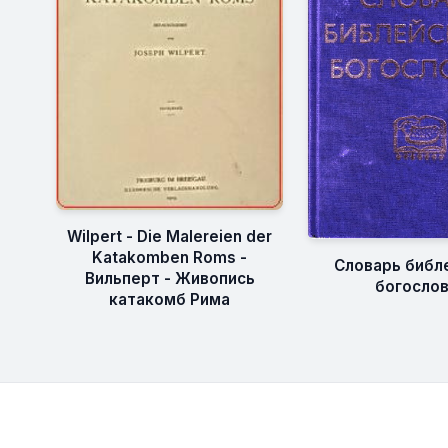
Wilpert - Die Malereien der
Katakomben Roms -
Словарь библ
Вильперт - Живопись
богосло
катакомб Рима