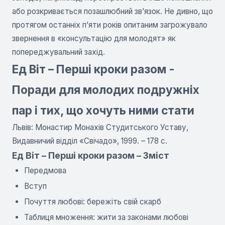
або розкривається позашлюбний зв’язок. Не дивно, що
протягом останніх п’яти років опитаним загрожувало
звернення в «консультацію для молодят» як
попереджувальний захід.
Ед Віт – Перші кроки разом -
Поради для молодих подружніх
пар і тих, що хочуть ними стати
Львів: Монастир Монахів Студитського Уставу,
Видавничий відділ «Свічадо», 1999. – 178 с.
Ед Віт – Перші кроки разом – Зміст
Передмова
Вступ
Почуття любові: бережіть свій скарб
Таблиця множення: жити за законами любові