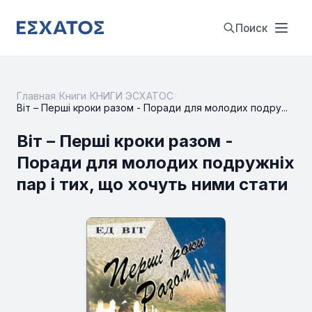
Поиск
Главная
/
Книги
/
КНИГИ ЭСХАТОС
/
Віт – Перші кроки разом - Поради для молодих подру...
Віт – Перші кроки разом -
Поради для молодих подружніх
пар і тих, що хочуть ними стати