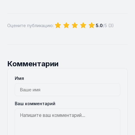
Оцените публикацию:
5.0
/5 (
3
)
Комментарии
Имя
Ваш комментарий