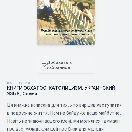
Добавить в
избранное
КАТЕГОРИЯ
КНИГИ ЭСХАТОС
,
КАТОЛИЦИЗМ
,
УКРАИНСКИЙ
ЯЗЫК
,
Семья
Ця книжка написана для тих, хто вирішив «вступити»
в подружнє життя. Нам не байдуже ваше майбутнє.
Навіть не знаючи вашого імені, ми молилися і думали
про вас, укладаючи цей посібник для молодят.