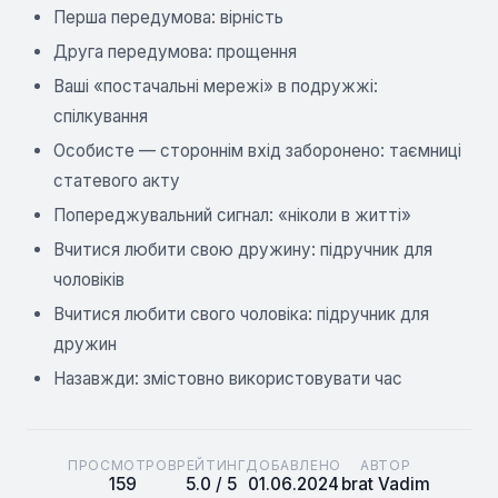
Перша передумова: вірність
Друга передумова: прощення
Ваші «постачальні мережі» в подружжі:
спілкування
Особисте — стороннім вхід заборонено: таємниці
статевого акту
Попереджувальний сигнал: «ніколи в житті»
Вчитися любити свою дружину: підручник для
чоловіків
Вчитися любити свого чоловіка: підручник для
дружин
Назавжди: змістовно використовувати час
ПРОСМОТРОВ
РЕЙТИНГ
ДОБАВЛЕНО
АВТОР
159
5.0 / 5
01.06.2024
brat Vadim