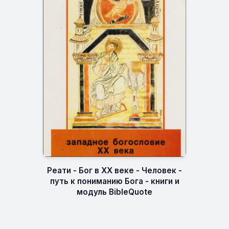
Реати - Бог в XX веке - Человек -
путь к пониманию Бога - книги и
модуль BibleQuote