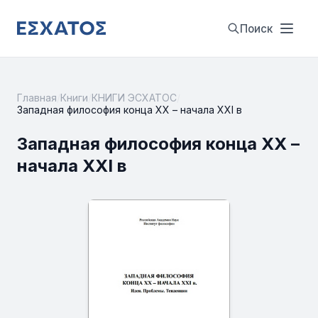
Поиск
Главная
/
Книги
/
КНИГИ ЭСХАТОС
/
Западная философия конца XX – начала XXI в
Западная философия конца XX –
начала XXI в