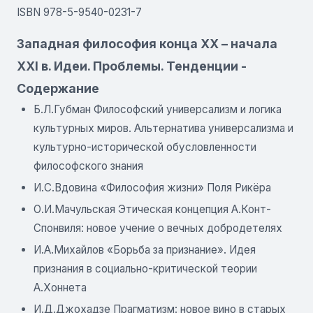
ISBN 978-5-9540-0231-7
Западная философия конца XX – начала
XXI в. Идеи. Проблемы. Тенденции -
Содержание
Б.Л.Губман Философский универсализм и логика
культурных миров. Альтернатива универсализма и
культурно-исторической обусловленности
философского знания
И.С.Вдовина «Философия жизни» Поля Рикёра
О.И.Мачульская Этическая концепция А.Конт-
Спонвиля: новое учение о вечных добродетелях
И.А.Михайлов «Борьба за признание». Идея
признания в социально-критической теории
А.Хоннета
И.Д.Джохадзе Прагматизм: новое вино в старых