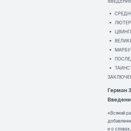
ВВЕДЕНИ
СРЕДН
ЛЮТЕР 
ЦВИНГ
ВЕЛИК
МАРБУ
ПОСЛЕ
ТАИНС
ЗАКЛЮЧЕ
Герман З
Введени
«Всякий ра
добавленн
и о словах