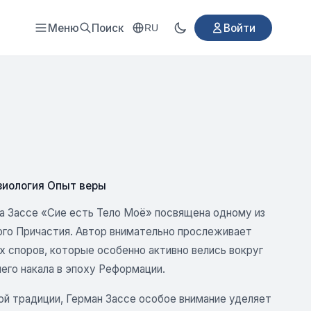
Меню
Поиск
Войти
RU
зиология Опыт веры
а Зассе «Сие есть Тело Моё» посвящена одному из
го Причастия. Автор внимательно прослеживает
 споров, которые особенно активно велись вокруг
шего накала в эпоху Реформации.
ой традиции, Герман Зассе особое внимание уделяет