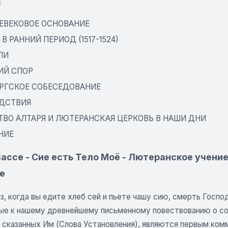
Е
ЕВЕКОВОЕ ОСНОВАНИЕ
В РАННИЙ ПЕРИОД (1517-1524)
ЛИ
ИЙ СПОР
РГСКОЕ СОБЕСЕДОВАНИЕ
ДСТВИЯ
ТВО АЛТАРЯ И ЛЮТЕРАНСКАЯ ЦЕРКОВЬ В НАШИ ДНИ
НИЕ
ассе - Сие есть Тело Моё - Лютеранское учение
е
з, когда вы едите хлеб сей и пьете чашу сию, смерть Госпо
ые к нашему древнейшему письменному повествованию о соб
, сказанных Им (Слова Установления), являются первым ком