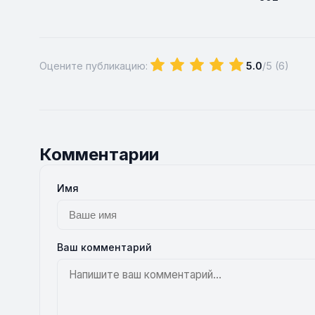
Оцените публикацию:
5.0
/5 (
6
)
Комментарии
Имя
Ваш комментарий