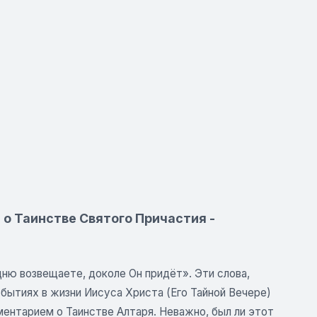
 о Таинстве Святого Причастия -
дню возвещаете, доколе Он придёт». Эти слова,
ытиях в жизни Иисуса Христа (Его Тайной Вечере)
ментарием о Таинстве Алтаря. Неважно, был ли этот