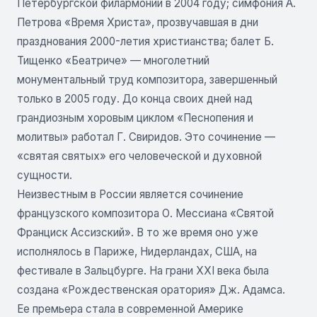
Петербургской филармонии в 2004 году; симфония А.
Петрова «Время Христа», прозвучавшая в дни
празднования 2000-летия христианства; балет Б.
Тищенко «Беатриче» — многолетний
монументальный труд композитора, завершенный
только в 2005 году. До конца своих дней над
грандиозным хоровым циклом «Песнопения и
молитвы» работал Г. Свиридов. Это сочинение —
«святая святых» его человеческой и духовной
сущности.
Неизвестным в России является сочинение
французского композитора О. Мессиана «Святой
Франциск Ассизский». В то же время оно уже
исполнялось в Париже, Нидерландах, США, на
фестивале в Зальцбурге. На грани XXI века была
создана «Рождественская оратория» Дж. Адамса.
Ее премьера стала в современной Америке