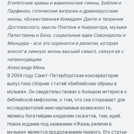
Египетские храмы и вавилонские гимны, Библия и
Парфенон, готические витражи и древнерусские
иконы, «Божественная Комедия» Данте и творения
Достоевского, мысль Платона и Кьеркегора, музыка
Палестрины и Баха, социальные идеи Савонаролы и
Мюнцера - все это коренится в религии, которая
вносит в земную жизнь высший смысл, связуя ее с
непреходящим.
Александр Мень
В 2004 году Санкт-Петербургская консерватория
выпустила сборник статей «Библейские образы в
музыке». Он свидетельствовал о большом интересе к
библейской мифологии, о том, что сна открывает для
исследователей неисчерпаемые возможности,
являясь богатейшим кладезем сюжетов, тем, идей.
Новое издание под названием «Жизнь религии в
музыке» является продолжением первого. Его статьи