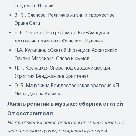
Генделя в Италии
3 . 3 . Сланова. Религия в жизни и творчестве
Эрика Сати
Е. В. Левская. Нотр-Дам де Рок-Амадур и
духовные сочинения Франсиса Пуленка
Н.А. Кулыгина. «Святой Ф ранциск Ассизский»
Оливье Мессиана. Слово и смысл
Л. Г. Ковнацкая.Опера под сводами церкви
(триптих Бенджамина Бриттена)
О. Б. Манулкина.Рождественская оратория «El
Nino» Джона Адамса
Жизнь религии в музыке: сборник статей -
От составителя
На протяжении веков религия живет неразрывно с
человеческим духом, с мировой культурой.