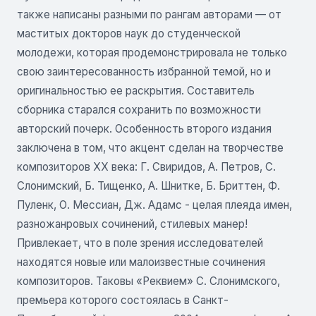
также написаны разными по рангам авторами — от
маститых докторов наук до студенческой
молодежи, которая продемонстрировала не только
свою заинтересованность избранной темой, но и
оригинальностью ее раскрытия. Составитель
сборника старался сохранить по возможности
авторский почерк. Особенность второго издания
заключена в том, что акцент сделан на творчестве
композиторов XX века: Г. Свиридов, А. Петров, С.
Слонимский, Б. Тищенко, А. Шнитке, Б. Бриттен, Ф.
Пуленк, О. Мессиан, Дж. Адамс - целая плеяда имен,
разножанровых сочинений, стилевых манер!
Привлекает, что в поле зрения исследователей
находятся новые или малоизвестные сочинения
композиторов. Таковы «Реквием» С. Слонимского,
премьера которого состоялась в Санкт-