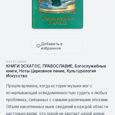
Добавить в
избранное
КАТЕГОРИЯ
КНИГИ ЭСХАТОС
,
ПРАВОСЛАВИЕ
,
Богослужебные
книги
,
Ноты Церковное пение
,
Культурология
Искусство
Прошли времена, когда историк музыки мог с
исчерпывающей осведомленностью судить о любых
проблемах, связанных с самыми различными эпохами.
Объем накопленных ныне сведений в каждой области
настолько велик, что порой не хватает целой жизни,