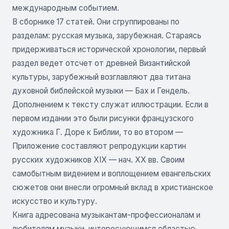
международным событием.
В сборнике 17 статей. Они сгруппированы по
разделам: русская музыка, зарубежная. Стараясь
придерживаться исторической хронологии, первый
раздел ведет отсчет от древней Византийской
культуры, зарубежный возглавляют два титана
духовной библейской музыки — Бах и Гендель.
Дополнением к тексту служат иллюстрации. Если в
первом издании это были рисунки французского
художника Г. Доре к Библии, то во втором —
Приложение составляют репродукции картин
русских художников XIX — нач. XX вв. Своим
самобытным видением и воплощением евангельских
сюжетов они внесли огромный вклад в христианское
искусство и культуру.
Книга адресована музыкантам-профессионалам и
любителям музыки, интересующимся областью