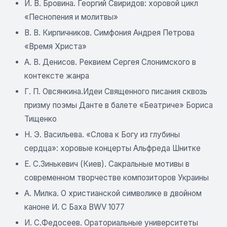
И. В. Бровина. Георгий Свиридов: хоровой цикл
«Песнопения и молитвы»
B. В. Кирпичников. Симфония Андрея Петрова
«Время Христа»
А. В. Денисов. Реквием Сергея Слонимского в
контексте жанра
Г. П. Овсянкина.Идеи Священного писания сквозь
призму поэмы Данте в балете «Беатриче» Бориса
Тищенко
Н. Э. Васильева. «Слова к Богу из глубины
сердца»: хоровые концерты Альфреда Шнитке
E. С.Зинькевич (Киев). Сакральные мотивы в
современном творчестве композиторов Украины
А. Милка. О христианской символике в двойном
каноне И. С Баха BWV 1077
И. С.Федосеев. Ораториальные университеты