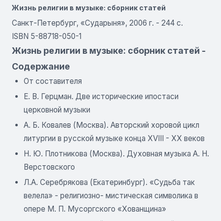
Жизнь религии в музыке: сборник статей
Санкт-Петербург, «Сударыня», 2006 г. - 244 с.
ISBN 5-88718-050-1
Жизнь религии в музыке: сборник статей -
Содержание
От составителя
Е. В. Герцман. Две исторические ипостаси
церковной музыки
A. Б. Ковалев (Москва). Авторский хоровой цикл
литургии в русской музыке конца XVIII - XX веков
Н. Ю. Плотникова (Москва). Духовная музыка А. Н.
Верстовского
Л.А. Серебрякова (Екатеринбург). «Судьба так
велела» - религиозно- мистическая символика в
опере Μ. П. Мусоргского «Хованщина»