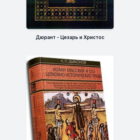
Дюрант - Цезарь и Христос