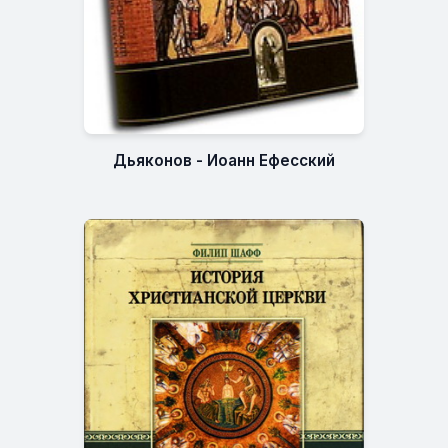
Дьяконов - Иоанн Ефесский