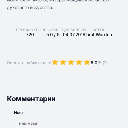
духовного искусства.
ПРОСМОТРОВ
РЕЙТИНГ
ДОБАВЛЕНО
АВТОР
720
5.0 / 5
04.07.2019
brat Warden
Оцените публикацию:
5.0
/5 (
2
)
Комментарии
Имя