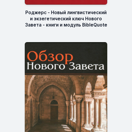
Роджерс - Новый лингвистический
и экзегетический ключ Нового
Завета - книги и модуль BibleQuote