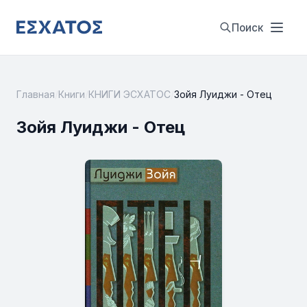
Поиск
Главная
/
Книги
/
КНИГИ ЭСХАТОС
/
Зойя Луиджи - Отец
Зойя Луиджи - Отец