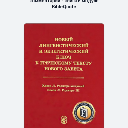
комментарий - книги и модуль
BibleQuote