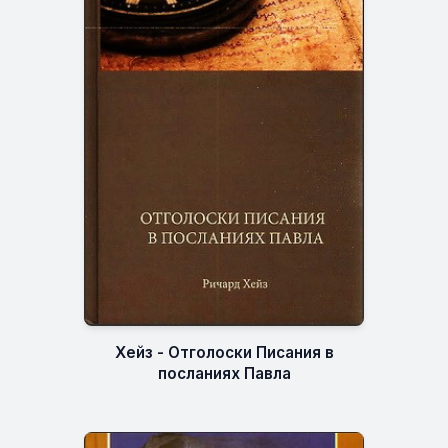
Хейз - Отголоски Писания в
посланиях Павла