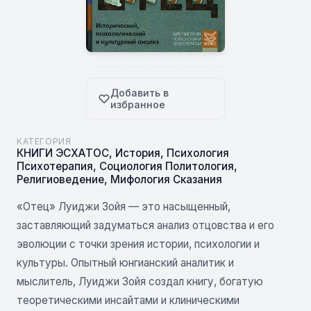
Добавить в
избранное
КАТЕГОРИЯ
КНИГИ ЭСХАТОС
,
История
,
Психология
Психотерапия
,
Социология Политология
,
Религиоведение
,
Мифология Сказания
«Отец» Луиджи Зойя — это насыщенный,
заставляющий задуматься анализ отцовства и его
эволюции с точки зрения истории, психологии и
культуры. Опытный юнгианский аналитик и
мыслитель, Луиджи Зойя создал книгу, богатую
теоретическими инсайтами и клиническими