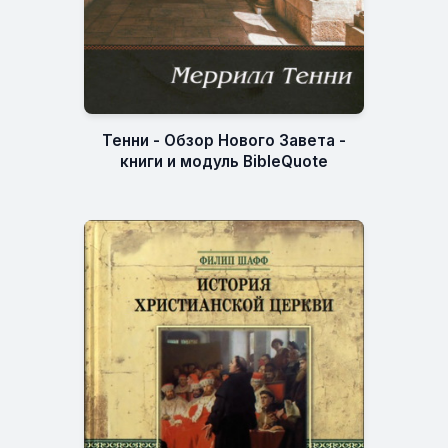
Тенни - Обзор Нового Завета -
книги и модуль BibleQuote