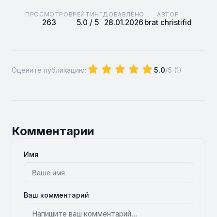
ПРОСМОТРОВ
РЕЙТИНГ
ДОБАВЛЕНО
АВТОР
263
5.0 / 5
28.01.2026
brat christifid
Оцените публикацию:
5.0
/5 (
1
)
Комментарии
Имя
Ваш комментарий