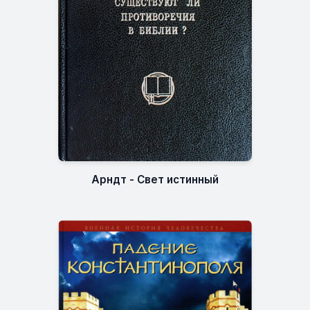
Арндт - Свет истинный