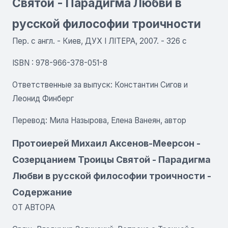
Святой - Парадигма Любви в
русской философии троичности
Пер. с англ. - Киев, ДУХ I ЛIТЕРА, 2007. - 326 с
ISBN : 978-966-378-051-8
Ответственные за выпуск: Константин Сигов и
Леонид Финберг
Перевод: Мила Назырова, Елена Ванеян, автор
Протоиерей Михаил Аксенов-Меерсон -
Созерцанием Троицы Святой - Парадигма
Любви в русской философии троичности -
Содержание
ОТ АВТОРА