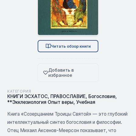
Читать обзор книги
Добавить в
избранное
КАТЕГОРИЯ
КНИГИ ЭСХАТОС
,
ПРАВОСЛАВИЕ
,
Богословие
,
**Экклезиология Опыт веры
,
Учебная
Книга «Созерцанием Троицы Святой» — это глубокий
интеллектуальный синтез богословия и философии.
Отец Михаил Аксенов-Меерсон показывает, что