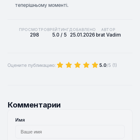
теперішньому моменті.
ПРОСМОТРОВ
РЕЙТИНГ
ДОБАВЛЕНО
АВТОР
298
5.0 / 5
25.01.2026
brat Vadim
Оцените публикацию:
5.0
/5 (
1
)
Комментарии
Имя