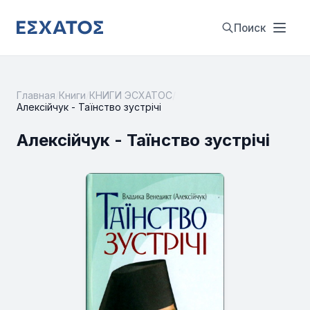
Поиск
Главная
/
Книги
/
КНИГИ ЭСХАТОС
/
Алексійчук - Таїнство зустрічі
Алексійчук - Таїнство зустрічі