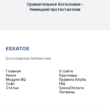
Сравнительное богословие -
Немецкий протестантизм
ESXATOS
Богословская библиотека
Главная
О сайте
Книги
Партнеры
Модули BQ
Правила Клуба
Софт
FAQ
Статьи
Заказ/Оплата
Литвины