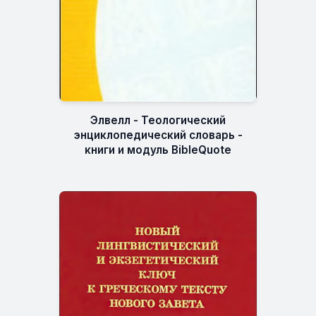
Элвелл - Теологический
энциклопедический словарь -
книги и модуль BibleQuote