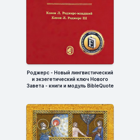
Роджерс - Новый лингвистический
и экзегетический ключ Нового
Завета - книги и модуль BibleQuote