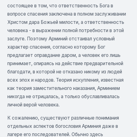
состоящее в том, что ответственность Бога в
вопросе спасения заключена в полном заслуживании
Христом дара Божьей милости, а ответственность
человека - в выражении полной потребности в этой
заслуге. Поэтому Арминий отстаивал условный
характер спасения, согласно которому Бог
предлагает оправдание даром, а человек его лишь
принимает, опираясь на действие предварительной
благодати, в которой не отказано никому из людей
всех эпох и народов. Теория искупления, известная
как теория заместительного наказания, Арминием
никогда не отрицалась, а только обуславливалась
личной верой человека.
К сожалению, существуют различные понимания
отдельных аспектов богословия Арминия даже в
лагере его последователей. Обычно здесь