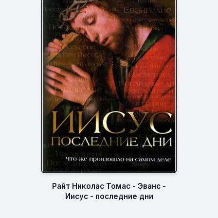
Райт Николас Томас - Эванс -
Иисус - последние дни