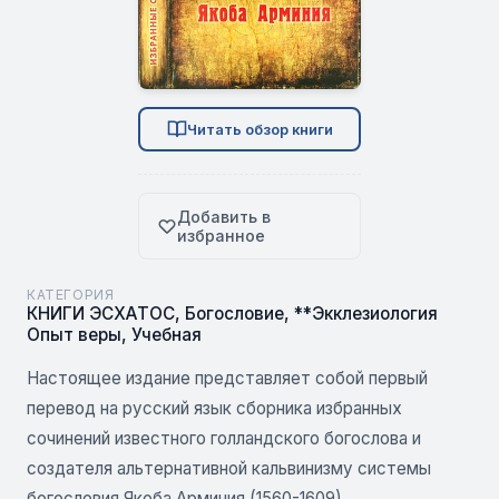
Читать обзор книги
Добавить в
избранное
КАТЕГОРИЯ
КНИГИ ЭСХАТОС
,
Богословие
,
**Экклезиология
Опыт веры
,
Учебная
Настоящее издание представляет собой первый
перевод на русский язык сборника избранных
сочинений известного голландского богослова и
создателя альтернативной кальвинизму системы
богословия Якоба Арминия (1560-1609).