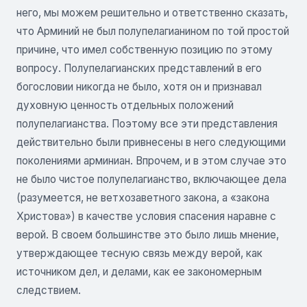
него, мы можем решительно и ответственно сказать,
что Арминий не был полупелагианином по той простой
причине, что имел собственную позицию по этому
вопросу. Полупелагианских представлений в его
богословии никогда не было, хотя он и признавал
духовную ценность отдельных положений
полупелагианства. Поэтому все эти представления
действительно были привнесены в него следующими
поколениями арминиан. Впрочем, и в этом случае это
не было чистое полупелагианство, включающее дела
(разумеется, не ветхозаветного закона, а «закона
Христова») в качестве условия спасения наравне с
верой. В своем большинстве это было лишь мнение,
утверждающее тесную связь между верой, как
источником дел, и делами, как ее закономерным
следствием.