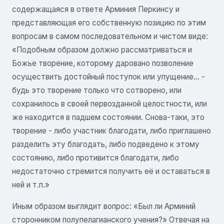
содержащаяся в ответе Арминия Перкинсу и
представляющая его собственную позицию по этим
вопросам в самом последовательном и чистом виде:
«Подобным образом должно рассматриваться и
Божье творение, которому даровано позволение
осуществить достойный поступок или упущение... -
будь это творение только что сотворено, или
сохранилось в своей первозданной целостности, или
же находится в падшем состоянии. Снова-таки, это
творение - либо участник благодати, либо приглашено
разделить эту благодать, либо подведено к этому
состоянию, либо противится благодати, либо
недостаточно стремится получить её и оставаться в
ней и т.п.»
Иным образом выглядит вопрос: «Был ли Арминий
сторонником полупелагианского учения?» Отвечая на