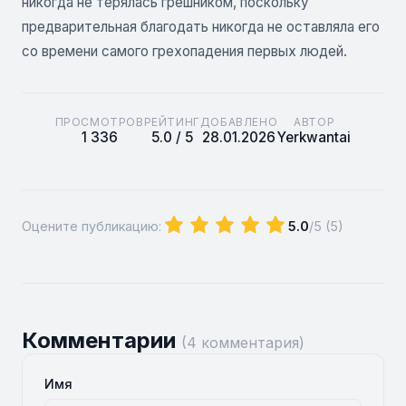
никогда не терялась грешником, поскольку
предварительная благодать никогда не оставляла его
со времени самого грехопадения первых людей.
ПРОСМОТРОВ
РЕЙТИНГ
ДОБАВЛЕНО
АВТОР
1 336
5.0 / 5
28.01.2026
Yerkwantai
Оцените публикацию:
5.0
/5 (
5
)
Комментарии
(4 комментария)
Имя