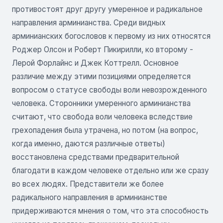
противостоят друг другу умеренное и радикальное
направления арминианства. Среди видных
арминианских богословов к первому из них относятся
Роджер Олсон и Роберт Пикирилли, ко второму -
Лерой Форлайнс и Джек Коттрелл. Основное
различие между этими позициями определяется
вопросом о статусе свободы воли невозрожденного
человека. Сторонники умеренного арминианства
считают, что свобода воли человека вследствие
грехопадения была утрачена, но потом (на вопрос,
когда именно, даются различные ответы)
восстановлена средствами предварительной
благодати в каждом человеке отдельно или же сразу
во всех людях. Представители же более
радикального направления в арминианстве
придерживаются мнения о том, что эта способность