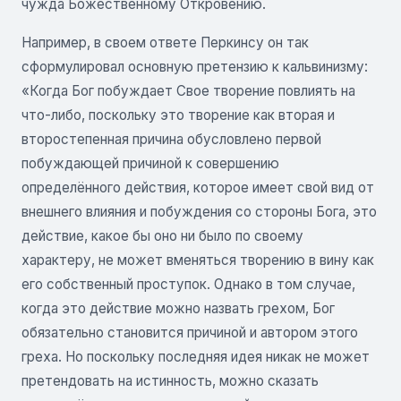
чужда Божественному Откровению.
Например, в своем ответе Перкинсу он так
сформулировал основную претензию к кальвинизму:
«Когда Бог побуждает Свое творение повлиять на
что-либо, поскольку это творение как вторая и
второстепенная причина обусловлено первой
побуждающей причиной к совершению
определённого действия, которое имеет свой вид от
внешнего влияния и побуждения со стороны Бога, это
действие, какое бы оно ни было по своему
характеру, не может вменяться творению в вину как
его собственный проступок. Однако в том случае,
когда это действие можно назвать грехом, Бог
обязательно становится причиной и автором этого
греха. Но поскольку последняя идея никак не может
претендовать на истинность, можно сказать