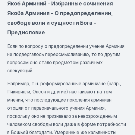
Якоб Арминий - Избранные сочинения
Якоба Арминия - О предопределении,
свободе воли и сущности Бога -
Предисловие
Если по вопросу о предопределении учение Арминия
не подвергалось переосмысливанию, то по другим
вопросам оно стало предметом различных
спекуляций.
Например, т.н. реформированные арминиане (напр.,
Пикирилли, Олсон и другие) настаивают на том
мнении, что последующие поколения арминиан
отошли от первоначального учения Арминия,
поскольку оно не признавало за невозрожденным
человеком свободы воли даже в форме потребности
в Божьей благодати. Умеренные же кальвинисты