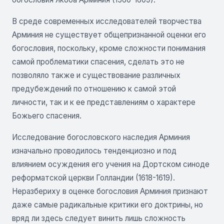
В среде современных исследователей творчества
Арминия не существует общепризнанной оценки его
богословия, поскольку, кроме сложности понимания
самой проблематики спасения, сделать это не
позволяло также и существование различных
предубеждений по отношению к самой этой
личности, так и к ее представлениям о характере
Божьего спасения.
Исследование богословского наследия Арминия
изначально проводилось тенденциозно и под
влиянием осуждения его учения на Дортском синоде
реформатской церкви Голландии (1618-1619).
Неразбериху в оценке богословия Арминия признают
даже самые радикальные критики его доктрины, но
вряд ли здесь следует винить лишь сложность