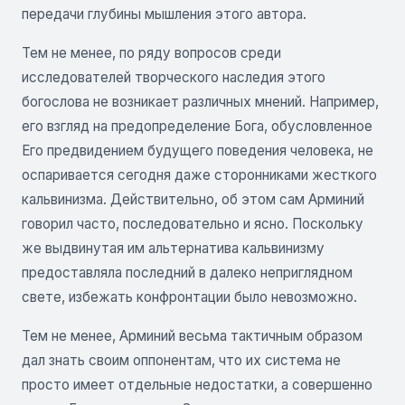
передачи глубины мышления этого автора.
Тем не менее, по ряду вопросов среди
исследователей творческого наследия этого
богослова не возникает различных мнений. Например,
его взгляд на предопределение Бога, обусловленное
Его предвидением будущего поведения человека, не
оспаривается сегодня даже сторонниками жесткого
кальвинизма. Действительно, об этом сам Арминий
говорил часто, последовательно и ясно. Поскольку
же выдвинутая им альтернатива кальвинизму
предоставляла последний в далеко неприглядном
свете, избежать конфронтации было невозможно.
Тем не менее, Арминий весьма тактичным образом
дал знать своим оппонентам, что их система не
просто имеет отдельные недостатки, а совершенно