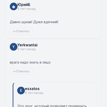
ЮрийБ
�
9 лет назад
Давно шукав! Дуже вдячний!
Ответить
Yerkwantai
Y
9 лет назад
врага надо знать в лицо
Ответить
esxatos
E
9 лет назад
Это друг, который позволяет проверить