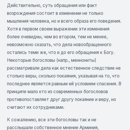
Действительно, суть обращения или факт
возрождения состоит в изменении не только
мышления человека, но и всего образа его поведения.
Хотя в первом своем выражении эти изменения
более очевидны, чем во втором, тем не менее,
невозможно сказать, что дела новообращенного
остались теми же, что и до его обращения к Богу.
Некоторые богословы (напр., меннониты)
рассматривали дела как естественное следствие не
столько веры, сколько покаяния, указывая на то, что
последнее является равным ей условием спасения. В
принципе мало кто из современных богословов
противопоставляет друг другу покаяние и веру, но
считают их сотрудниками.
К сожалению, все эти богословы так и не
расслышали собственное мнение Арминия,