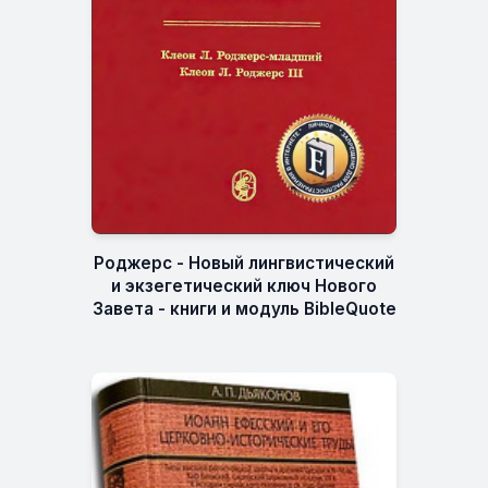
Роджерс - Новый лингвистический
и экзегетический ключ Нового
Завета - книги и модуль BibleQuote