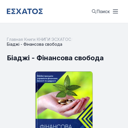
Поиск
Главная
/
Книги
/
КНИГИ ЭСХАТОС
/
Біаджі - Фінансова свобода
Біаджі - Фінансова свобода