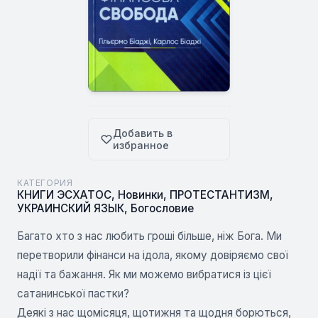
Добавить в
избранное
КАТЕГОРИЯ
КНИГИ ЭСХАТОС
,
Новинки
,
ПРОТЕСТАНТИЗМ
,
УКРАИНСКИЙ ЯЗЫК
,
Богословие
Багато хто з нас любить гроші більше, ніж Бога. Ми
перетворили фінанси на ідола, якому довіряємо свої
надії та бажання. Як ми можемо вибратися із цієї
сатанинської пастки?
Деякі з нас щомісяця, щотижня та щодня борються,