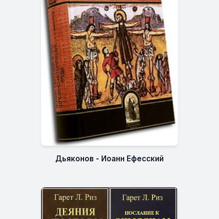
Дьяконов - Иоанн Ефесский