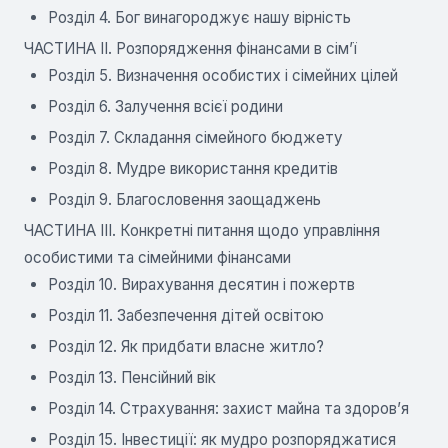
Розділ 4. Бог винагороджує нашу вірність
ЧАСТИНА II. Розпорядження фінансами в сім’ї
Розділ 5. Визначення особистих і сімейних цілей
Розділ 6. Залучення всієї родини
Розділ 7. Складання сімейного бюджету
Розділ 8. Мудре використання кредитів
Розділ 9. Благословення заощаджень
ЧАСТИНА III. Конкретні питання щодо управління
особистими та сімейними фінансами
Розділ 10. Вирахування десятин і пожертв
Розділ 11. Забезпечення дітей освітою
Розділ 12. Як придбати власне житло?
Розділ 13. Пенсійний вік
Розділ 14. Страхування: захист майна та здоров’я
Розділ 15. Інвестиції: як мудро розпоряджатися