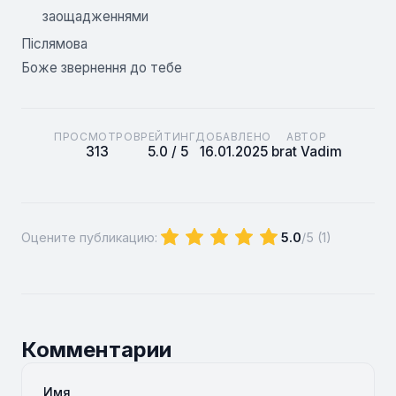
заощадженнями
Післямова
Боже звернення до тебе
ПРОСМОТРОВ
РЕЙТИНГ
ДОБАВЛЕНО
АВТОР
313
5.0 / 5
16.01.2025
brat Vadim
Оцените публикацию:
5.0
/5 (
1
)
Комментарии
Имя