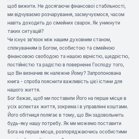
щоб вижити. Не досягаючи фінансової стабільності,
ми відчуваємо розчарування, засмучуємося, часом
навіть доходить до сімейних сварок. Як уникнути
таких ситуацій?
Чи існує зв’язок між нашим духовним станом,
спілкуванням із Богом, особистою та сімейною
фінансовою свободою та нашою вірністю, щедрістю,
постійністю та радістю в поверненні Господу того,
що Він визначив як належне Йому? Запропонована
книга - спроба пояснити важливість цієї істини для
нашого життя.
Бог бажає, щоб ми поставили Його на перше місце в
усіх аспектах життя, зокрема і в управлінні коштами.
Його обітниця полягає в тому, що Він задовольнить
будь-яку нашу потребу. Як ми можемо поставити
Бога на перше місце, розпоряджаючись особистими