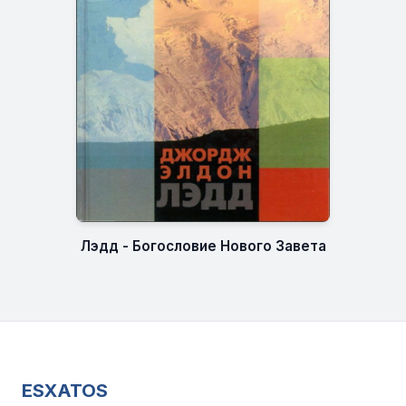
Лэдд - Богословие Нового Завета
ESXATOS