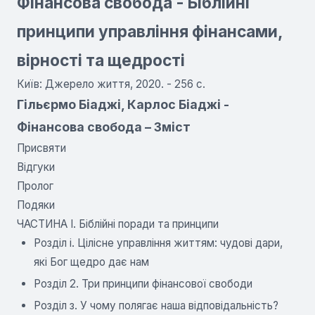
Фінансова свобода - Біблійні
принципи управління фінансами,
вірності та щедрості
Київ: Джерело життя, 2020. - 256 с.
Гільєрмо Біаджі, Карлос Біаджі -
Фінансова свобода – Зміст
Присвяти
Відгуки
Пролог
Подяки
ЧАСТИНА І. Біблійні поради та принципи
Розділ і. Цілісне управління життям: чудові дари,
які Бог щедро дає нам
Розділ 2. Три принципи фінансової свободи
Розділ з. У чому полягає наша відповідальність?