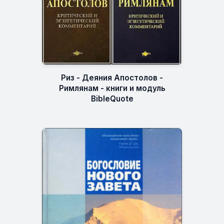
Риз - Деяния Апостолов -
Римлянам - книги и модуль
BibleQuote