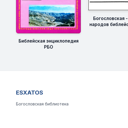
Богословская 
народов библейс
Библейская энциклопедия
РБО
ESXATOS
Богословская библиотека