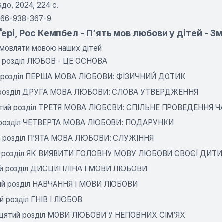
адо, 2024, 224 с.
966-938-367-9
ері, Рос Кемпбел - П’ять мов любови у дітей - Зм
змовляти мовою наших дітей
 розділ ЛЮБОВ - ЦЕ ОСНОВА
 розділ ПЕРША МОВА ЛЮБОВИ: ФІЗИЧНИЙ ДОТИК
 розділ ДРУГА МОВА ЛЮБОВИ: СЛОВА УТВЕРДЖЕННЯ
тий розділ ТРЕТЯ МОВА ЛЮБОВИ: СПІЛЬНЕ ПРОВЕДЕННЯ Ч
 розділ ЧЕТВЕРТА МОВА ЛЮБОВИ: ПОДАРУНКИ
 розділ П’ЯТА МОВА ЛЮБОВИ: СЛУЖІННЯ
 розділ ЯК ВИЯВИТИ ГОЛОВНУ МОВУ ЛЮБОВИ СВОЄЇ ДИТ
й розділ ДИСЦИПЛІНА І МОВИ ЛЮБОВИ
ий розділ НАВЧАННЯ І МОВИ ЛЮБОВИ
й розділ ГНІВ І ЛЮБОВ
цятий розділ МОВИ ЛЮБОВИ У НЕПОВНИХ СІМ’ЯХ