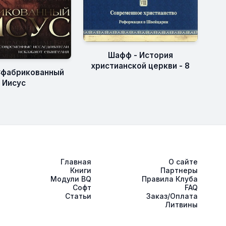
Шафф - История
христианской церкви - 8
 Сфабрикованный
Иисус
Главная
О сайте
Книги
Партнеры
Модули BQ
Правила Клуба
Софт
FAQ
Статьи
Заказ/Оплата
Литвины