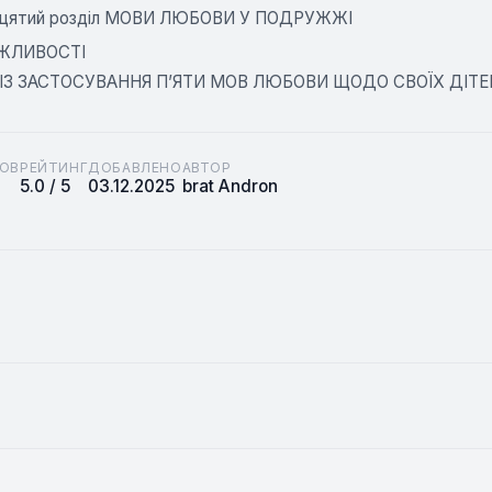
цятий розділ МОВИ ЛЮБОВИ У ПОДРУЖЖІ
ОЖЛИВОСТІ
 ІЗ ЗАСТОСУВАННЯ П’ЯТИ МОВ ЛЮБОВИ ЩОДО СВОЇХ ДІТЕ
ОВ
РЕЙТИНГ
ДОБАВЛЕНО
АВТОР
5.0 / 5
03.12.2025
brat Andron