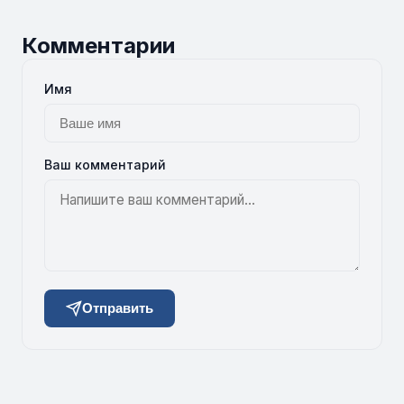
Комментарии
Имя
Ваш комментарий
Отправить