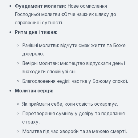
Фундамент молитви:
Нове осмислення
Господньої молитви «Отче наш» як шляху до
справжньої сутності.
Ритм дня і тижня:
Ранішні молитви: відчути смак життя та Боже
джерело.
Вечірні молитви: мистецтво відпускати день і
знаходити спокій уві сні.
Благословення неділі: частка у Божому спокої.
Молитви серця:
Як приймати себе, коли совість оскаржує.
Перетворення сумніву у довіру та подолання
страху.
Молитва під час хвороби та за межею смерті.