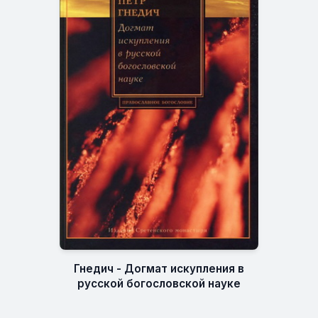
Гнедич - Догмат искупления в
русской богословской науке