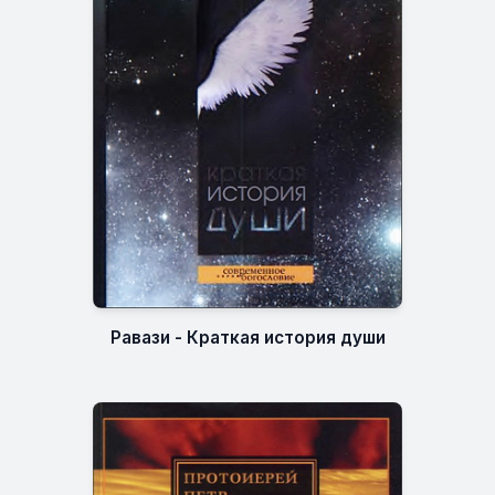
Равази - Краткая история души