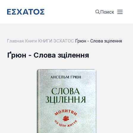
Поиск
Главная
/
Книги
/
КНИГИ ЭСХАТОС
/
Ґрюн - Слова зцілення
Ґрюн - Слова зцілення