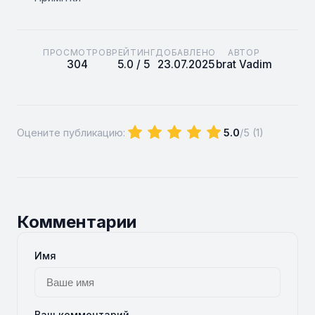
ПРОСМОТРОВ
РЕЙТИНГ
ДОБАВЛЕНО
АВТОР
304
5.0 / 5
23.07.2025
brat Vadim
Оцените публикацию:
5.0
/5 (
1
)
Комментарии
Имя
Ваш комментарий