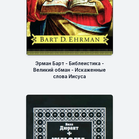
Эрман Барт - Библеистика -
Великий обман - Искаженные
слова Иисуса