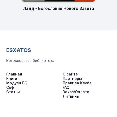
Лэдд - Богословие Нового Завета
ESXATOS
Богословская библиотека
Главная
О сайте
Книги
Партнеры
Модули BQ
Правила Клуба
Софт
FAQ
Статьи
Заказ/Оплата
Литвины