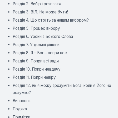
Розділ 2. Вибір і розплата
Розділ 3. ВІЛ. Не може бути!
Розділ 4. Що стоїть за нашим вибором?
Розділ 5. Процес вибору
Розділ 6. Уроки з Божого Слова
Розділ 7. У долині рішень
Розділ 8. Я – Бог... попри все
Розділ 9. Попри всі вади
Розділ 10. Попри невдачу
Розділ 11. Попри невіру
Розділ 12. Як я можу зрозуміти Бога, коли я Його не
розумію?
Висновок
Подяка
Примітки